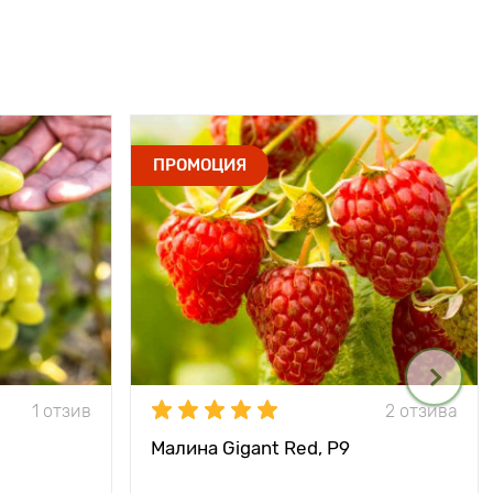
ПРОМОЦИЯ
1 отзив
2 отзива
Малина Gigant Red, Р9