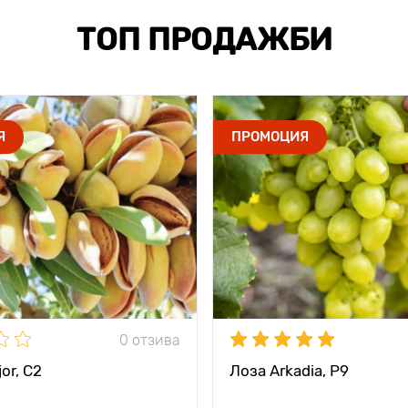
ТОП ПРОДАЖБИ
Я
ПРОМОЦИЯ
0 отзива
or, С2
Лоза Arkadia, Р9