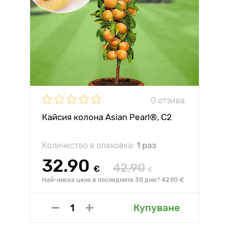
0 отзива
Кайсия колона Asian Pearl®, C2
Количество в опаковка:
1 раз
32.90
42.90
€
€
Най-ниска цена в последните 30 дни:* 42.90 €
Купуване