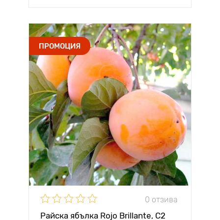
ПРОМОЦИЯ
0 отзива
Райска ябълка Rojo Brillante, С2