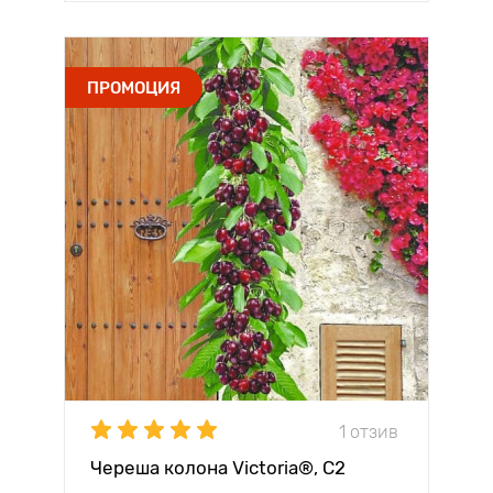
ПРОМОЦИЯ
1 отзив
Череша колона Victoria®, C2