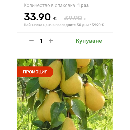
Количество в опаковка:
1 раз
33.90
39.90
€
€
Най-ниска цена в последните 30 дни:* 39.90 €
Купуване
ПРОМОЦИЯ