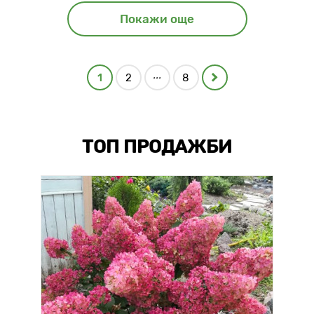
Покажи още
...
1
2
8
ТОП ПРОДАЖБИ