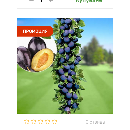
Купуване
ПРОМОЦИЯ
0 отзива