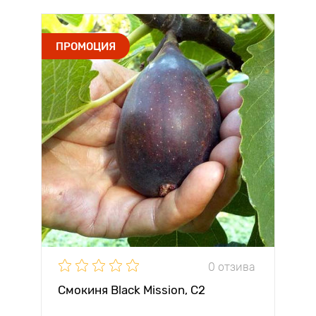
ПРОМОЦИЯ
0 отзива
Смокиня Black Mission, С2