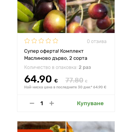
0 отзива
Супер оферта! Комплект
Маслиново дърво, 2 сорта
Количество в опаковка:
2 раз
64.90
77.80
€
€
Най-ниска цена в последните 30 дни:* 64.90 €
Купуване