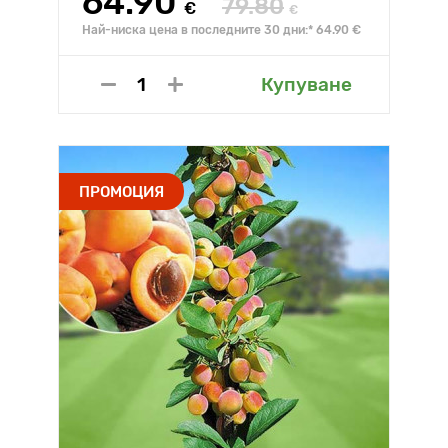
64.90
79.80
€
€
Най-ниска цена в последните 30 дни:* 64.90 €
Купуване
ПРОМОЦИЯ