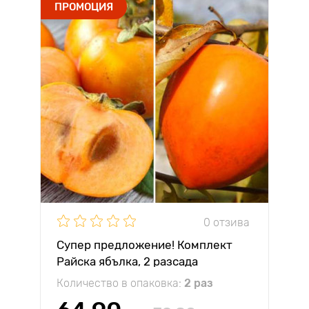
ПРОМОЦИЯ
0 отзива
Супер предложение! Комплект
Райска ябълка, 2 разсада
Количество в опаковка:
2 раз