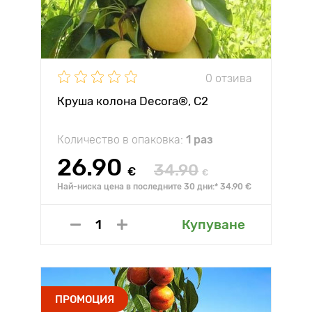
0 отзива
Круша колона Decora®, C2
Количество в опаковка:
1 раз
26.90
34.90
€
€
Най-ниска цена в последните 30 дни:* 34.90 €
Купуване
ПРОМОЦИЯ