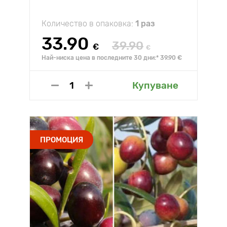
Количество в опаковка:
1 раз
33.90
39.90
€
€
Най-ниска цена в последните 30 дни:* 39.90 €
Купуване
ПРОМОЦИЯ