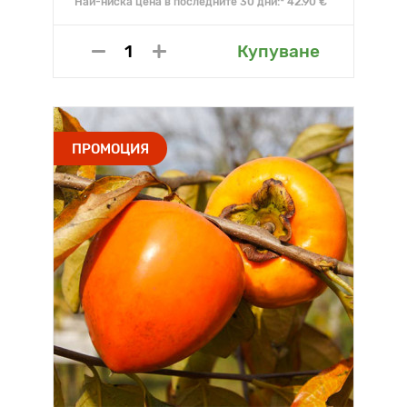
Най-ниска цена в последните 30 дни:* 42.90 €
Купуване
ПРОМОЦИЯ