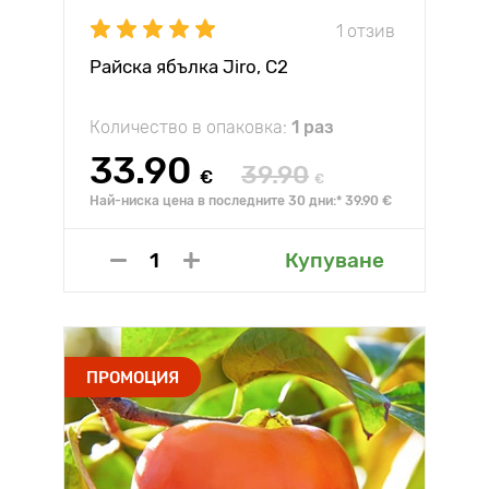
1 отзив
Райска ябълка Jiro, С2
Количество в опаковка:
1 раз
33.90
39.90
€
€
Най-ниска цена в последните 30 дни:* 39.90 €
Купуване
ПРОМОЦИЯ