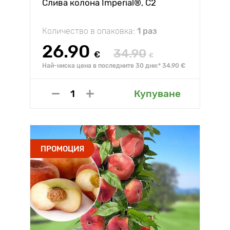
Слива колона Imperial®, C2
Количество в опаковка:
1 раз
26.90
34.90
€
€
Най-ниска цена в последните 30 дни:* 34.90 €
Купуване
ПРОМОЦИЯ