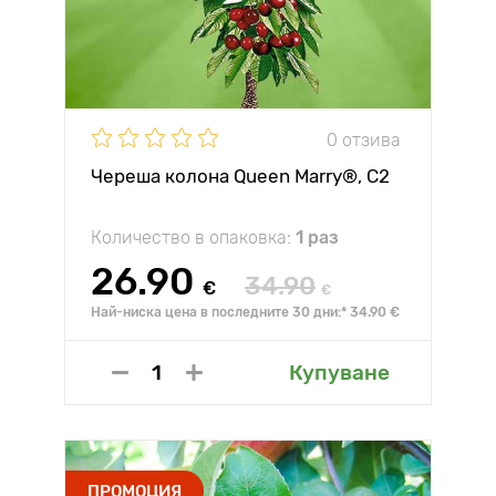
0 отзива
Череша колона Queen Marry®, C2
Количество в опаковка:
1 раз
26.90
34.90
€
€
Най-ниска цена в последните 30 дни:* 34.90 €
Купуване
ПРОМОЦИЯ