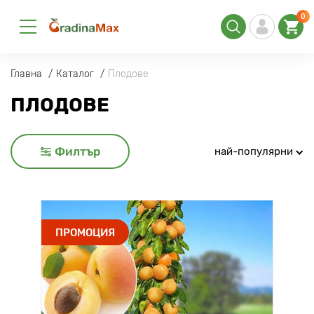
0
Главна
Каталог
Плодове
ПЛОДОВЕ
Филтър
най-популярни
ПРОМОЦИЯ