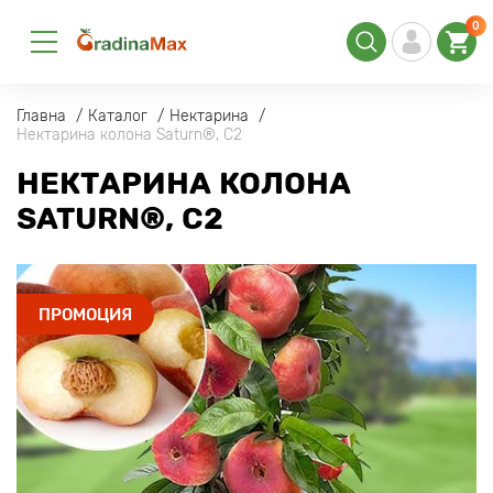
0
Главна
Каталог
Нектарина
Нектарина колона Saturn®, C2
НЕКТАРИНА КОЛОНА
SATURN®, C2
ПРОМОЦИЯ