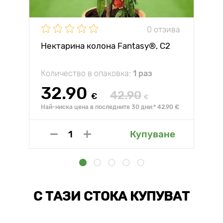
0 отзива
Нектарина колона Fantasy®, C2
Количество в опаковка:
1 раз
32.90
42.90
€
€
Най-ниска цена в последните 30 дни:* 42.90 €
Купуване
С ТАЗИ СТОКА КУПУВАТ