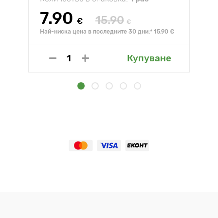
7.90
15.90
€
€
Най-ниска цена в последните 30 дни:* 15.90 €
Купуване