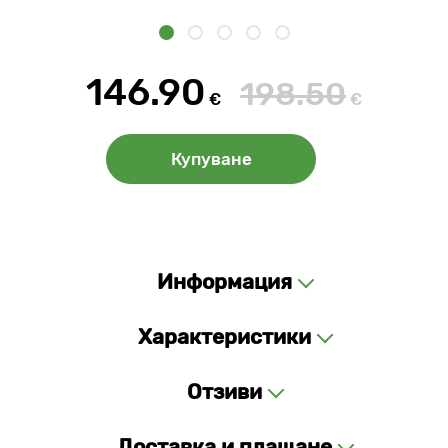
146.90
198.50
€
€
Купуване
Информация
Характеристики
Отзиви
Доставка и плащане