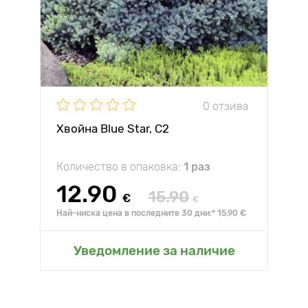
0 отзива
Хвойна Blue Star, C2
Количество в опаковка:
1 раз
12.90
15.90
€
€
Най-ниска цена в последните 30 дни:* 15.90 €
Уведомление за наличие