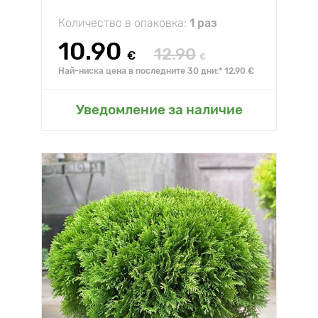
Количество в опаковка:
1 раз
10.90
12.90
€
€
Най-ниска цена в последните 30 дни:* 12.90 €
Уведомление за наличие