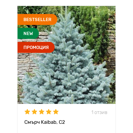
BESTSELLER
NEW
ПРОМОЦИЯ
1 отзив
Смърч Kaibab, C2