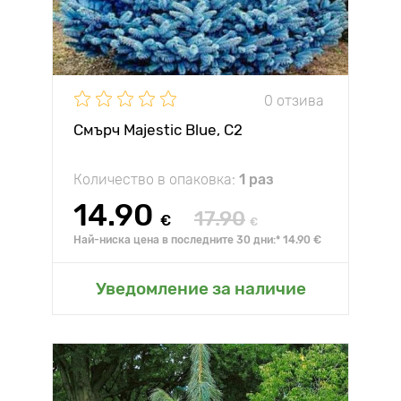
0 отзива
Смърч Majestic Blue, C2
Количество в опаковка:
1 раз
14.90
17.90
€
€
Най-ниска цена в последните 30 дни:* 14.90 €
Уведомление за наличие