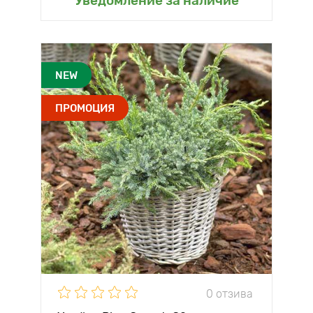
Уведомление за наличие
NEW
ПРОМОЦИЯ
0 отзива