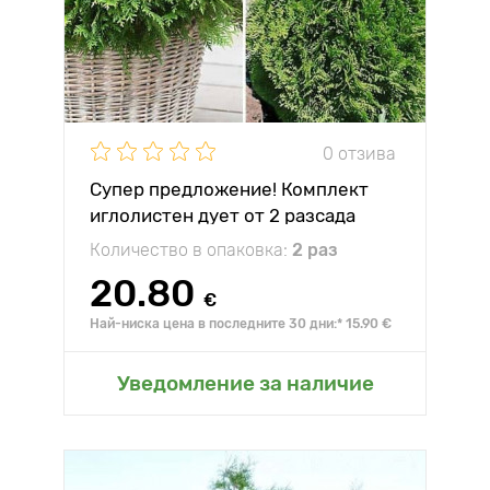
0 отзива
Супер предложение! Комплект
иглолистен дует от 2 разсада
Количество в опаковка:
2 раз
20.80
€
Най-ниска цена в последните 30 дни:* 15.90 €
Уведомление за наличие