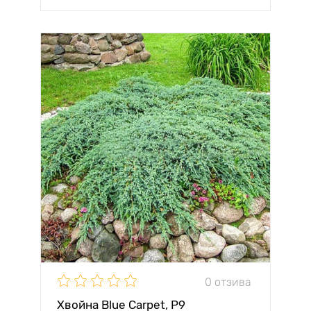
0 отзива
Хвойна Blue Carpet, Р9