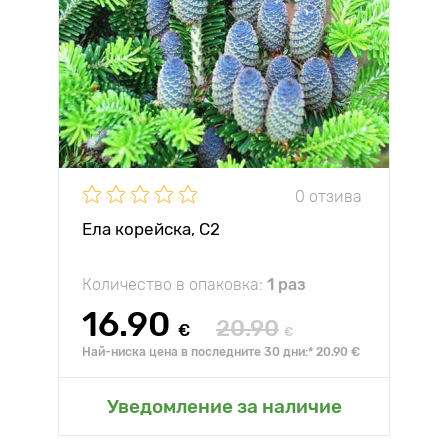
0 отзива
Ела корейска, C2
Количество в опаковка:
1 раз
16.90
20.90
€
€
Най-ниска цена в последните 30 дни:* 20.90 €
Уведомление за наличие