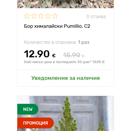
0 отзива
Бор хималайски Pumillio, C2
Количество в опаковка:
1 раз
12.90
15.90
€
€
Най-ниска цена в последните 30 дни:* 15.90 €
Уведомление за наличие
NEW
ПРОМОЦИЯ