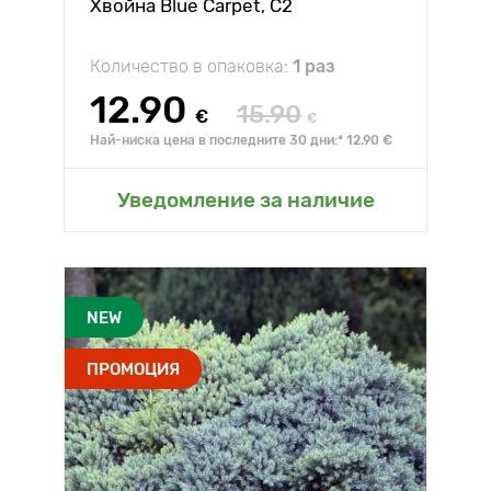
Хвойна Blue Carpet, C2
Количество в опаковка:
1 раз
12.90
15.90
€
€
Най-ниска цена в последните 30 дни:* 12.90 €
Уведомление за наличие
NEW
ПРОМОЦИЯ