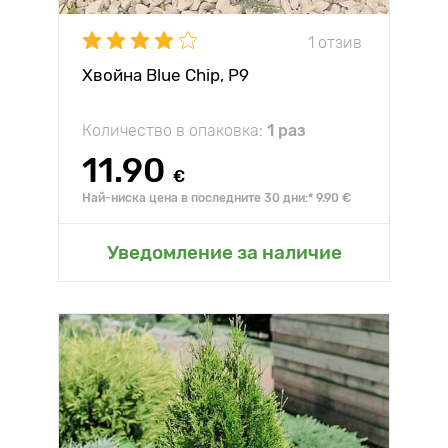
1 отзив
Хвойна Blue Chip, Р9
Количество в опаковка:
1 раз
11.90
€
Най-ниска цена в последните 30 дни:* 9.90 €
Уведомление за наличие