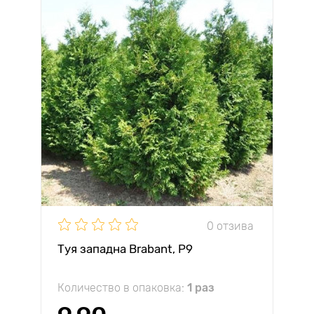
0 отзива
Туя западна Brabant, Р9
Количество в опаковка:
1 раз