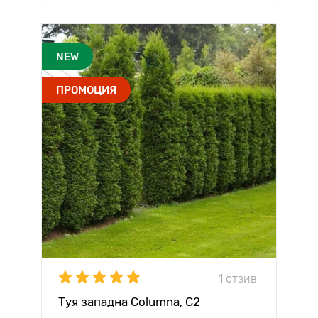
NEW
ПРОМОЦИЯ
1 отзив
Туя западна Columna, C2