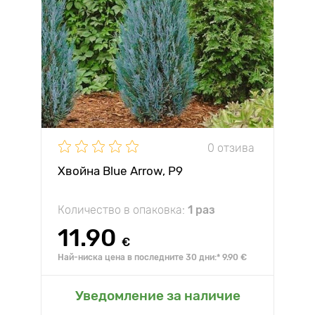
0 отзива
Хвойна Blue Arrow, Р9
Количество в опаковка:
1 раз
11.90
€
Най-ниска цена в последните 30 дни:* 9.90 €
Уведомление за наличие