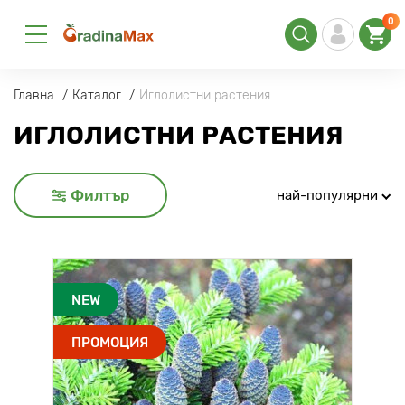
0
Главна
Каталог
Иглолистни растения
ИГЛОЛИСТНИ РАСТЕНИЯ
Филтър
най-популярни
NEW
ПРОМОЦИЯ