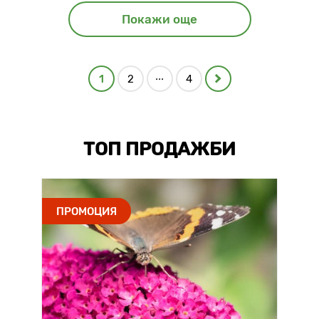
Покажи още
...
1
2
4
ТОП ПРОДАЖБИ
ПРОМОЦИЯ