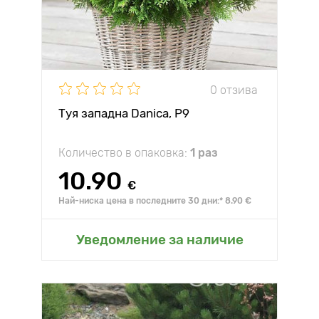
0 отзива
Туя западна Danica, Р9
Количество в опаковка:
1 раз
10.90
€
Най-ниска цена в последните 30 дни:* 8.90 €
Уведомление за наличие