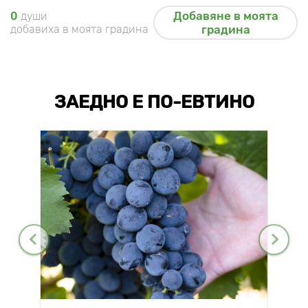
Добавяне в моята
0
души
добавиха в моята градина
градина
ЗАЕДНО Е ПО-ЕВТИНО