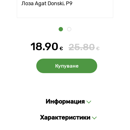
Лоза Agat Donski, Р9
18.90
25.80
€
€
Купуване
Информация
Характеристики