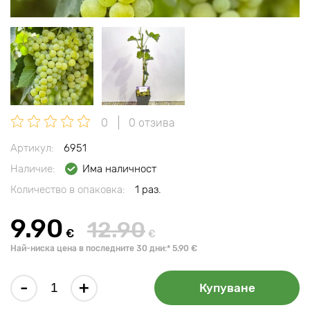
0
0 отзива
Артикул:
6951
Наличие:
Има наличност
Количество в опаковка:
1 раз.
9.90
12.90
€
€
Най-ниска цена в последните 30 дни:* 5.90 €
-
+
Купуване