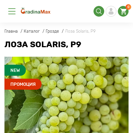
0
Главна
Каталог
Грозде
Лоза Solaris, Р9
ЛОЗА SOLARIS, Р9
NEW
ПРОМОЦИЯ