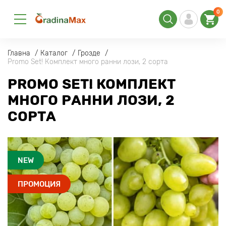
0
Главна
Каталог
Грозде
Promo Set! Комплект много ранни лози, 2 сорта
PROMO SET! КОМПЛЕКТ
МНОГО РАННИ ЛОЗИ, 2
СОРТА
NEW
ПРОМОЦИЯ