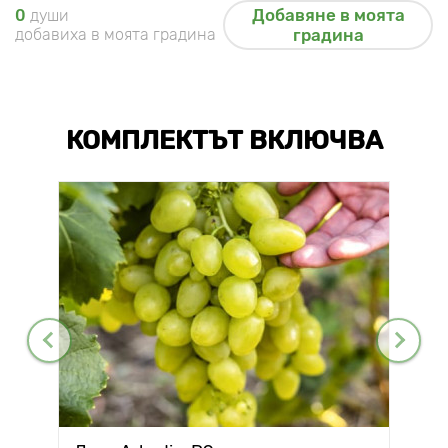
Добавяне в моята
0
души
добавиха в моята градина
градина
КОМПЛЕКТЪТ ВКЛЮЧВА