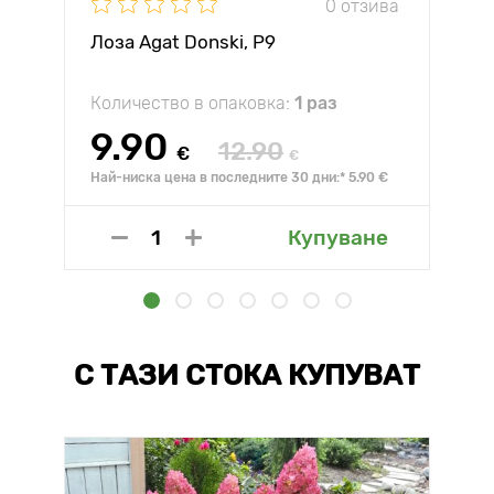
0 отзива
Лоза Agat Donski, Р9
Количество в опаковка:
1 раз
9.90
12.90
€
€
Най-ниска цена в последните 30 дни:* 5.90 €
Купуване
С ТАЗИ СТОКА КУПУВАТ