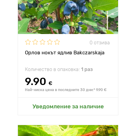
0 отзива
Орлов нокът ядлив Bakczarskaja
Количество в опаковка:
1 раз
9.90
€
Най-ниска цена в последните 30 дни:* 9.90 €
Уведомление за наличие