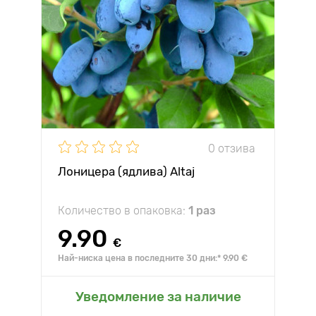
0 отзива
Лоницера (ядлива) Altaj
Количество в опаковка:
1 раз
9.90
€
Най-ниска цена в последните 30 дни:* 9.90 €
Уведомление за наличие