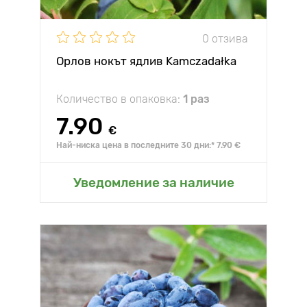
0 отзива
Орлов нокът ядлив Kamczadałka
Количество в опаковка:
1 раз
7.90
€
Най-ниска цена в последните 30 дни:* 7.90 €
Уведомление за наличие