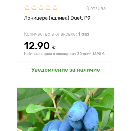
0 отзива
Лоницера (ядлива) Duet, P9
Количество в опаковка:
1 раз
12.90
€
Най-ниска цена в последните 30 дни:* 12.90 €
Уведомление за наличие