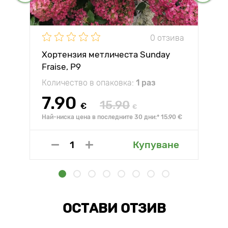
0 отзива
Хортензия метличеста Sunday
Fraise, P9
Количество в опаковка:
1 раз
7.90
15.90
€
€
Най-ниска цена в последните 30 дни:* 15.90 €
Купуване
ОСТАВИ ОТЗИВ