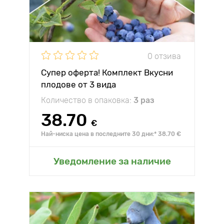
0 отзива
Супер оферта! Комплект Вкусни
плодове от 3 вида
Количество в опаковка:
3 раз
38.70
€
Най-ниска цена в последните 30 дни:* 38.70 €
Уведомление за наличие