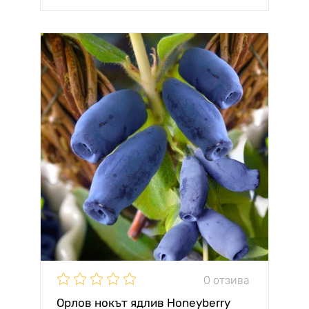
0 отзива
Орлов нокът ядлив Honeyberry