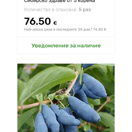
Сибирско здраве от 5 корена
Количество в опаковка:
5 раз
76.50
€
Най-ниска цена в последните 30 дни:* 76.50 €
Уведомление за наличие