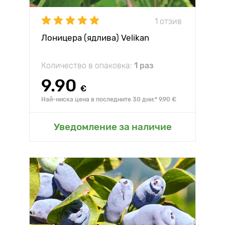
1 отзив
Лоницера (ядлива) Velikan
Количество в опаковка:
1 раз
9.90
€
Най-ниска цена в последните 30 дни:* 9.90 €
Уведомление за наличие