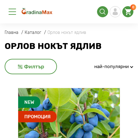
0
Главна
Каталог
Орлов нокът ядлив
ОРЛОВ НОКЪТ ЯДЛИВ
Филтър
най-популярни
NEW
ПРОМОЦИЯ