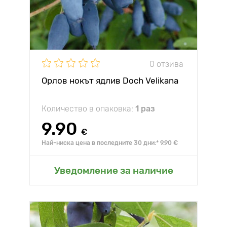
0 отзива
Орлов нокът ядлив Doch Velikana
Количество в опаковка:
1 раз
9.90
€
Най-ниска цена в последните 30 дни:* 9.90 €
Уведомление за наличие