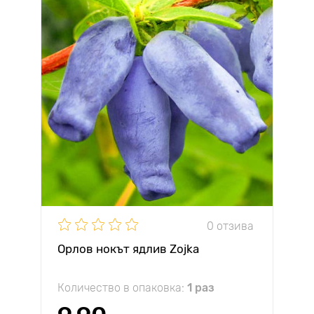
0 отзива
Орлов нокът ядлив Zojka
Количество в опаковка:
1 раз