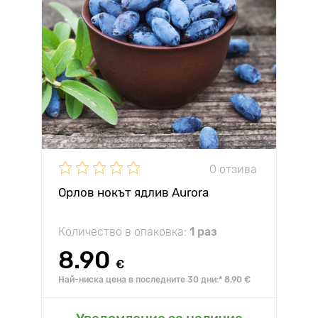
0 отзива
Орлов нокът ядлив Aurora
Количество в опаковка:
1 раз
8.90
€
Най-ниска цена в последните 30 дни:* 8.90 €