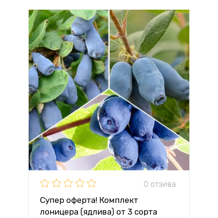
0 отзива
Супер оферта! Комплект
лоницера (ядлива) от 3 сорта