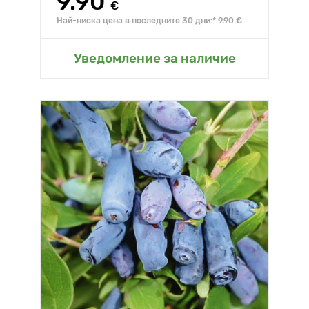
9.90
€
Най-ниска цена в последните 30 дни:* 9.90 €
Уведомление за наличие