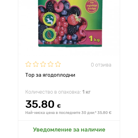
0 отзива
Тор за ягодоплодни
Количество в опаковка:
1 кг
35.80
€
Най-ниска цена в последните 30 дни:* 35.80 €
Уведомление за наличие