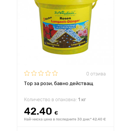
0 отзива
Тор за рози, бавно действащ
Количество в опаковка:
1 кг
42.40
€
Най-ниска цена в последните 30 дни:* 42.40 €