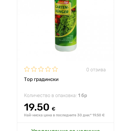
0 отзива
Тор градински
Количество в опаковка:
1 бр
19.50
€
Най-ниска цена в последните 30 дни:* 19.50 €