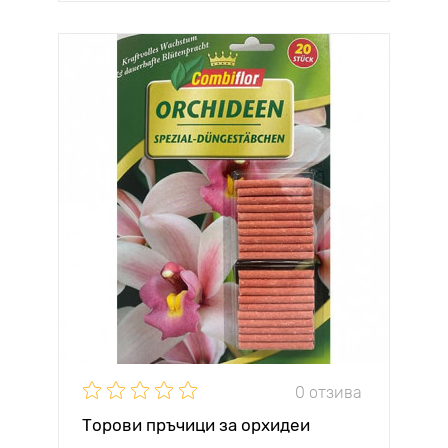
0 отзива
Торови пръчици за орхидеи