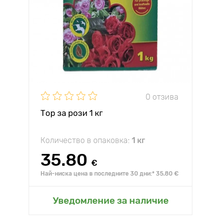
0 отзива
Тор за рози 1 кг
Количество в опаковка:
1 кг
35.80
€
Най-ниска цена в последните 30 дни:* 35.80 €
Уведомление за наличие