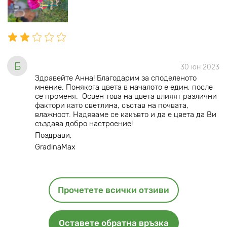
Б
30 юн 2023
Здравейте Анна! Благодарим за споделеното
мнение. Понякога цвета в началото е един, после
се променя. Освен това на цвета влияят различни
фактори като светлина, състав на почвата,
влажност. Надяваме се какъвто и да е цвета да Ви
създава добро настроение!
Поздрави,
GradinaMax
Прочетете всички отзиви
Оставете обратна връзка