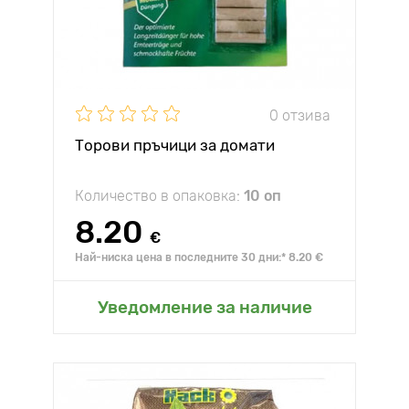
0 отзива
Торови пръчици за домати
Количество в опаковка:
10 оп
8.20
€
Най-ниска цена в последните 30 дни:* 8.20 €
Уведомление за наличие