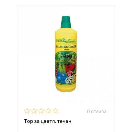
0 отзива
Тор за цветя, течен