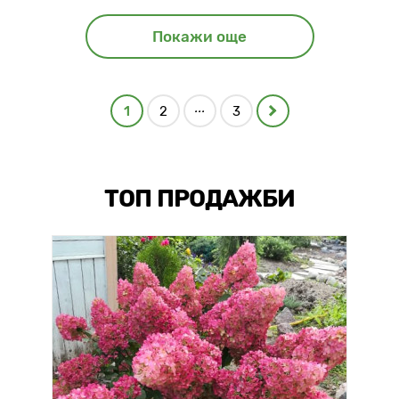
Покажи още
...
1
2
3
ТОП ПРОДАЖБИ