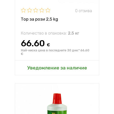
0 отзива
Тор за рози 2,5 kg
Количество в опаковка:
2.5 кг
66.60
€
Най-ниска цена в последните 30 дни:* 66.60
€
Уведомление за наличие