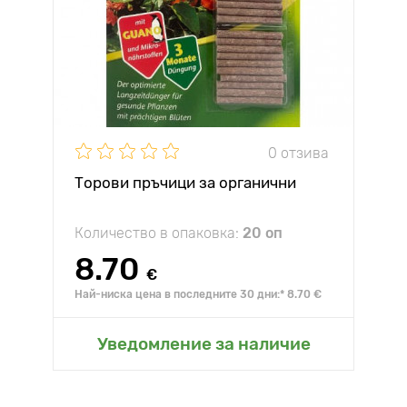
0 отзива
Торови пръчици за органични
Количество в опаковка:
20 оп
8.70
€
Най-ниска цена в последните 30 дни:* 8.70 €
Уведомление за наличие