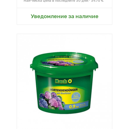
Най-ниска цена в последните 30 дни:* 39.70 €
Уведомление за наличие