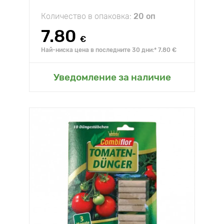
Количество в опаковка:
20 оп
7.80
€
Най-ниска цена в последните 30 дни:* 7.80 €
Уведомление за наличие