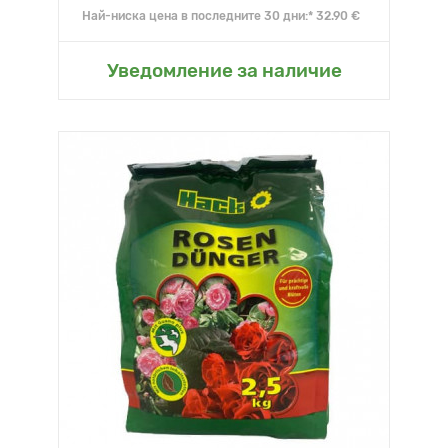
Най-ниска цена в последните 30 дни:* 32.90 €
Уведомление за наличие