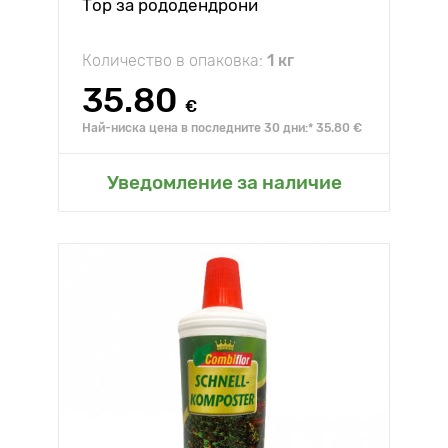
Тор за рододендрони
Количество в опаковка:
1 кг
35.80
€
Най-ниска цена в последните 30 дни:* 35.80 €
Уведомление за наличие