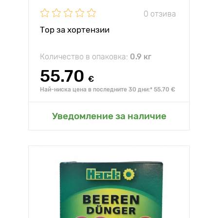
0 отзива
Тор за хортензии
Количество в опаковка:
0.9 кг
55.70
€
Най-ниска цена в последните 30 дни:* 55.70 €
Уведомление за наличие