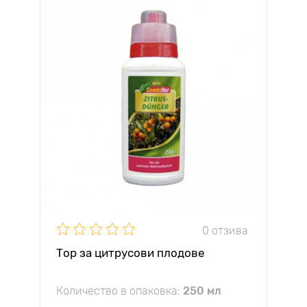
0 отзива
Тор за цитрусови плодове
Количество в опаковка:
250 мл