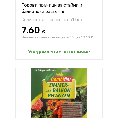
Торови пръчици за стайни и
балконски растения
Количество в опаковка:
20 оп
7.60
€
Най-ниска цена в последните 30 дни:* 7.60 €
Уведомление за наличие