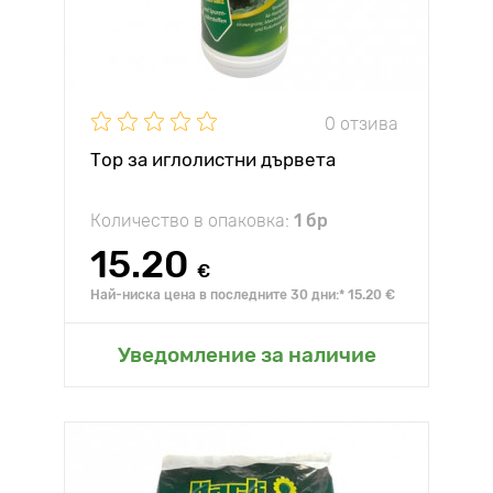
0 отзива
Тор за иглолистни дървета
Количество в опаковка:
1 бр
15.20
€
Най-ниска цена в последните 30 дни:* 15.20 €
Уведомление за наличие