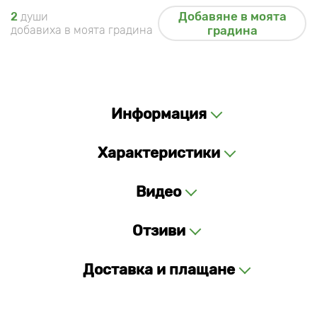
Добавяне в моята
2
души
добавиха в моята градина
градина
Информация
Характеристики
Видео
Отзиви
Доставка и плащане