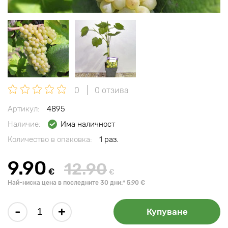
0
0 отзива
Артикул:
4895
Наличие:
Има наличност
Количество в опаковка:
1 раз.
9.90
12.90
€
€
Най-ниска цена в последните 30 дни:* 5.90 €
-
+
Купуване