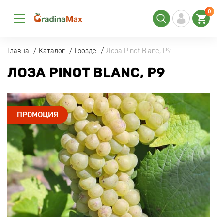
0
Главна
Каталог
Грозде
Лоза Pinot Blanc, Р9
ЛОЗА PINOT BLANC, Р9
ПРОМОЦИЯ