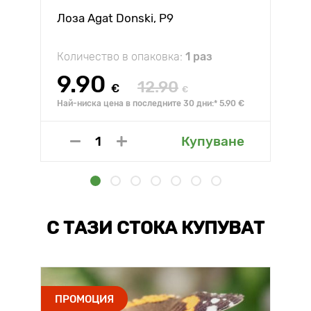
Лоза Agat Donski, Р9
Количество в опаковка:
1 раз
9.90
12.90
€
€
Най-ниска цена в последните 30 дни:* 5.90 €
Купуване
С ТАЗИ СТОКА КУПУВАТ
ПРОМОЦИЯ