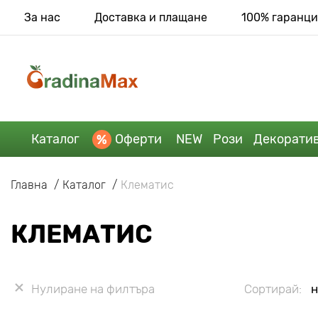
За нас
Доставка и плащане
100% гаранци
Каталог
Оферти
NEW
Рози
Декорати
Главна
Каталог
Клематис
КЛЕМАТИС
Нулиране на филтъра
Сортирай:
н