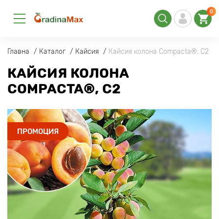
0
Главна
Каталог
Кайсия
Кайсия колона Compacta®, C2
КАЙСИЯ КОЛОНА
COMPACTA®, C2
ПРОМОЦИЯ