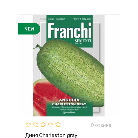
NEW
0 отзива
Диня Charleston gray