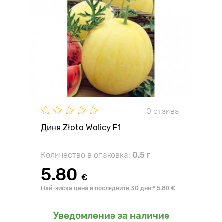
0 отзива
Диня Złoto Wolicy F1
Количество в опаковка:
0.5 г
5.80
€
Най-ниска цена в последните 30 дни:* 5.80 €
Уведомление за наличие