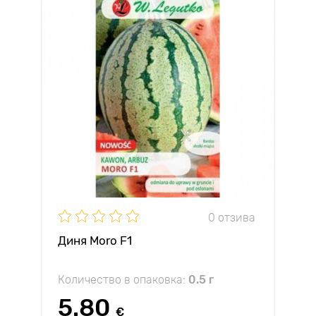
0 отзива
Диня Moro F1
Количество в опаковка:
0.5 г
5.80
€