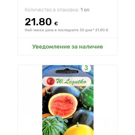
Количество в опаковка:
1 оп
21.80
€
Най-ниска цена в последните 30 дни:* 21.80 €
Уведомление за наличие