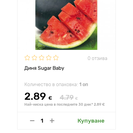
0 отзива
Диня Sugar Baby
Количество в опаковка:
1 оп
2.89
4.79
€
€
Най-ниска цена в последните 30 дни:* 2.89 €
Купуване