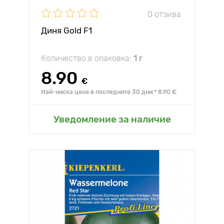
0 отзива
Диня Gold F1
Количество в опаковка:
1 г
8.90
€
Най-ниска цена в последните 30 дни:* 8.90 €
Уведомление за наличие