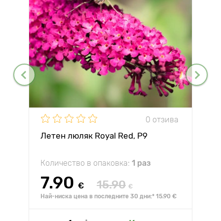
0 отзива
Летен люляк Royal Red, P9
Количество в опаковка:
1 раз
7.90
15.90
€
€
Най-ниска цена в последните 30 дни:* 15.90 €