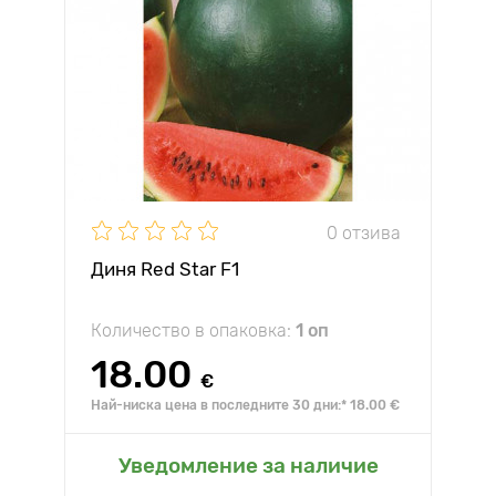
0 отзива
Диня Red Star F1
Количество в опаковка:
1 оп
18.00
€
Най-ниска цена в последните 30 дни:* 18.00 €
Уведомление за наличие