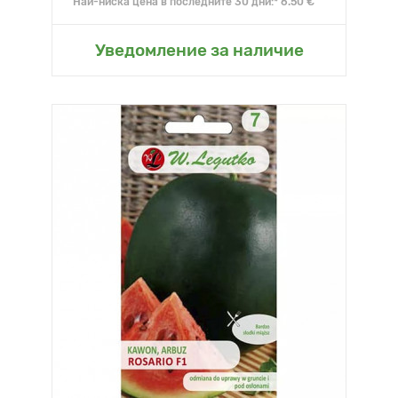
Най-ниска цена в последните 30 дни:* 6.50 €
Уведомление за наличие