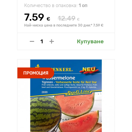
Количество в опаковка:
1 оп
7.59
12.49
€
€
Най-ниска цена в последните 30 дни:* 7.59 €
Купуване
ПРОМОЦИЯ