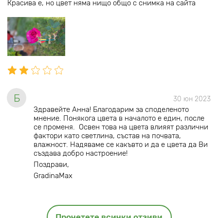
Красива е, но цвет няма нищо общо с снимка на сайта
Б
30 юн 2023
Здравейте Анна! Благодарим за споделеното
мнение. Понякога цвета в началото е един, после
се променя. Освен това на цвета влияят различни
фактори като светлина, състав на почвата,
влажност. Надяваме се какъвто и да е цвета да Ви
създава добро настроение!
Поздрави,
GradinaMax
Прочетете всички отзиви