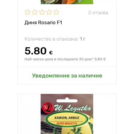
0 отзива
Диня Rosario F1
Количество в опаковка:
1 г
5.80
€
Най-ниска цена в последните 30 дни:* 5.80 €
Уведомление за наличие