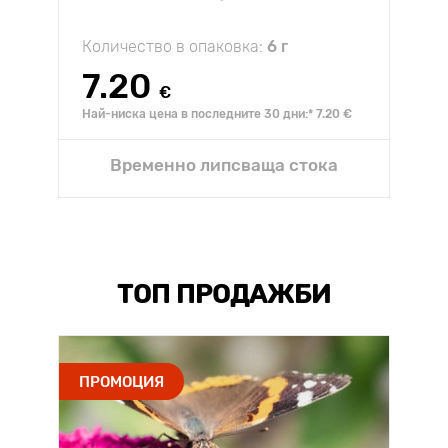
Количество в опаковка:
6 г
7.20
€
Най-ниска цена в последните 30 дни:* 7.20 €
Временно липсваща стока
ТОП ПРОДАЖБИ
ПРОМОЦИЯ