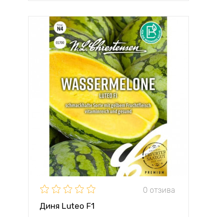
0 отзива
Диня Luteo F1