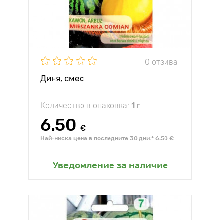
0 отзива
Диня, смес
Количество в опаковка:
1 г
6.50
€
Най-ниска цена в последните 30 дни:* 6.50 €
Уведомление за наличие