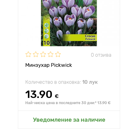
0 отзива
Минзухар Pickwick
Количество в опаковка:
10 лук
13.90
€
Най-ниска цена в последните 30 дни:* 13.90 €
Уведомление за наличие