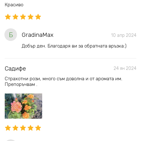
Красиво
Б
GradinaMax
10 апр 2024
Добър ден. Благодаря ви за обратната връзка:)
Садифе
24 ян 2024
Страхотни рози, много съм доволна и от аромата им.
Препоръчвам .