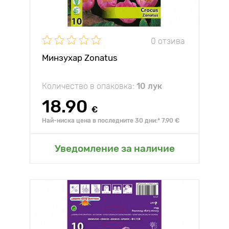
0 отзива
Минзухар Zonatus
Количество в опаковка:
10 лук
18.90
€
Най-ниска цена в последните 30 дни:* 7.90 €
Уведомление за наличие