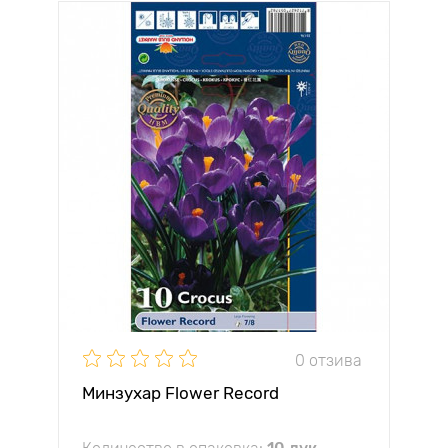
0 отзива
Минзухар Flower Record