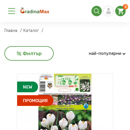
0
Главна
Каталог
Филтър
най-популярни
NEW
ПРОМОЦИЯ