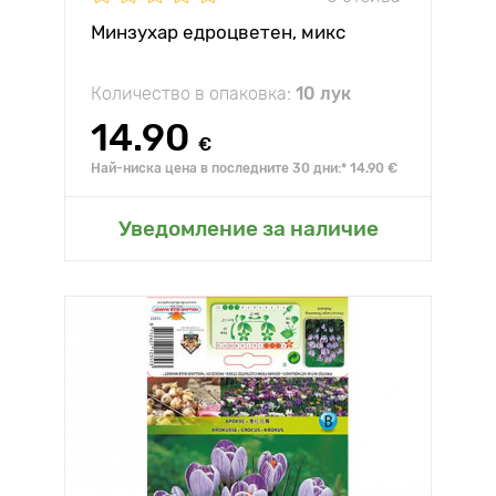
Минзухар eдроцветен, микс
Количество в опаковка:
10 лук
14.90
€
Най-ниска цена в последните 30 дни:* 14.90 €
Уведомление за наличие