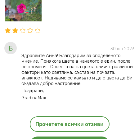
Б
30 юн 2023
Здравейте Анна! Благодарим за споделеното
мнение. Понякога цвета в началото е един, после
се променя. Освен това на цвета влияят различни
фактори като светлина, състав на почвата,
влажност. Надяваме се какъвто и да е цвета да Ви
създава добро настроение!
Поздрави,
GradinaMax
Прочетете всички отзиви