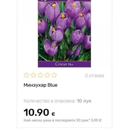
0 отзива
Минзухар Blue
Количество в опаковка:
10 лук
10.90
€
Най-ниска цена в последните 30 дни:* 3.90 €