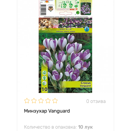
0 отзива
Минзухар Vanguard
Количество в опаковка:
10 лук