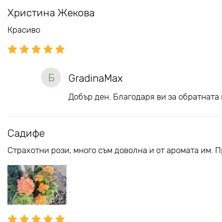
Христина Жекова
Красиво
Б
GradinaMax
Добър ден. Благодаря ви за обратната 
Садифе
Страхотни рози, много съм доволна и от аромата им. 