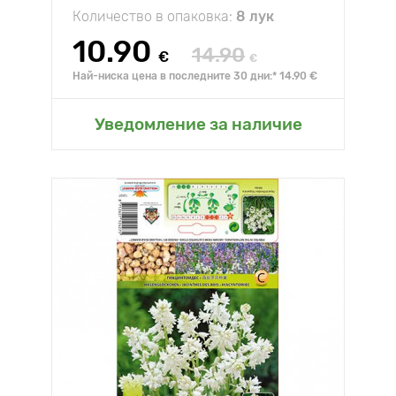
Количество в опаковка:
8 лук
10.90
14.90
€
€
Най-ниска цена в последните 30 дни:* 14.90 €
Уведомление за наличие