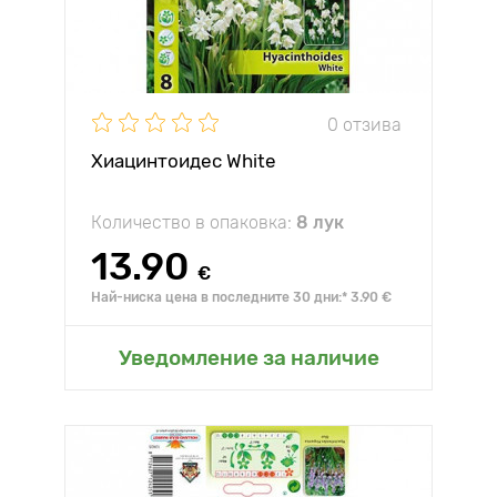
0 отзива
Хиацинтоидес White
Количество в опаковка:
8 лук
13.90
€
Най-ниска цена в последните 30 дни:* 3.90 €
Уведомление за наличие