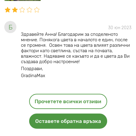
Б
30 юн 2023
Здравейте Анна! Благодарим за споделеното
мнение. Понякога цвета в началото е един, после
се променя. Освен това на цвета влияят различни
фактори като светлина, състав на почвата,
влажност. Надяваме се какъвто и да е цвета да Ви
създава добро настроение!
Поздрави,
GradinaMax
Прочетете всички отзиви
Оставете обратна връзка