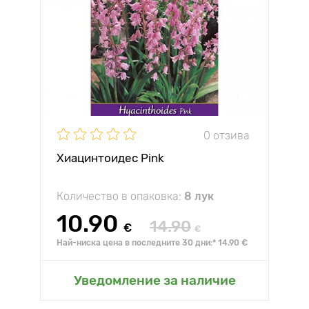
0 отзива
Хиацинтоидес Pink
Количество в опаковка:
8 лук
10.90
14.90
€
€
Най-ниска цена в последните 30 дни:* 14.90 €
Уведомление за наличие