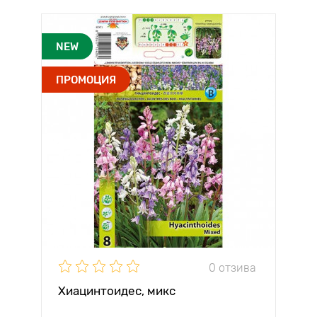
NEW
ПРОМОЦИЯ
0 отзива
Хиацинтоидес, микс