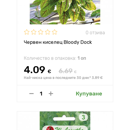
0 отзива
Червен киселец Bloody Dock
Количество в опаковка:
1 оп
4.09
6.69
€
€
Най-ниска цена в последните 30 дни:* 3.89 €
Купуване