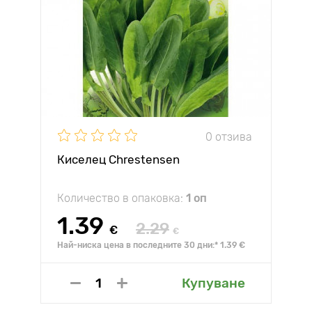
0 отзива
Киселец Chrestensen
Количество в опаковка:
1 оп
1.39
2.29
€
€
Най-ниска цена в последните 30 дни:* 1.39 €
Купуване