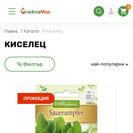
0
Главна
Каталог
Киселец
КИСЕЛЕЦ
Филтър
най-популярни
ПРОМОЦИЯ