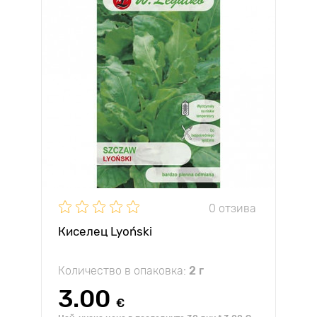
0 отзива
Киселец Lyoński
Количество в опаковка:
2 г
3.00
€