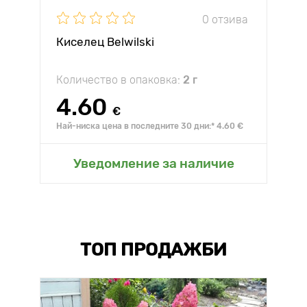
0 отзива
Киселец Belwilski
Количество в опаковка:
2 г
4.60
€
Най-ниска цена в последните 30 дни:* 4.60 €
Уведомление за наличие
ТОП ПРОДАЖБИ