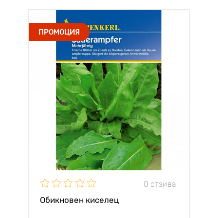
ПРОМОЦИЯ
0 отзива
Обикновен киселец