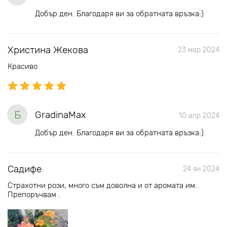
Добър ден. Благодаря ви за обратната връзка:)
Христина Жекова
23 мар 2024
Красиво
Б
GradinaMax
10 апр 2024
Добър ден. Благодаря ви за обратната връзка:)
Садифе
24 ян 2024
Страхотни рози, много съм доволна и от аромата им.
Препоръчвам .