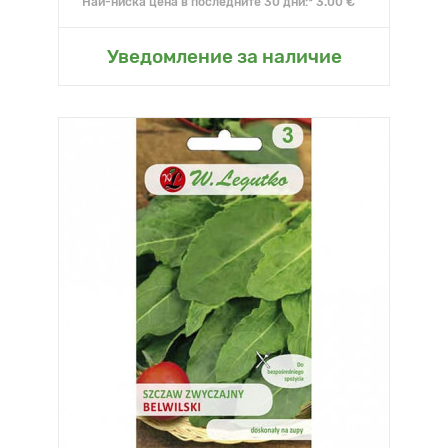
Най-ниска цена в последните 30 дни:* 3.00 €
Уведомление за наличие