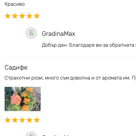
Красиво
Б
GradinaMax
Добър ден. Благодаря ви за обратната 
Садифе
Страхотни рози, много съм доволна и от аромата им. 