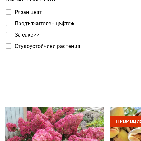
Рязан цвят
Продължителен цъфтеж
За саксии
Студоустойчиви растения
ПРОМОЦИ