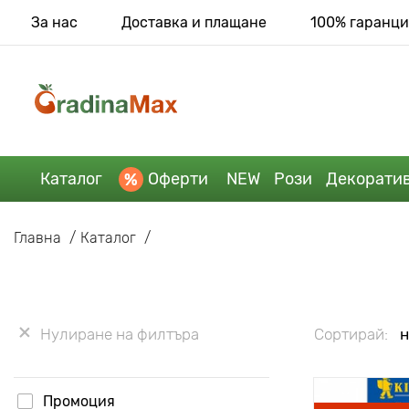
За нас
Доставка и плащане
100% гаранци
Каталог
Оферти
NEW
Рози
Декорати
Главна
Каталог
Нулиране на филтъра
Сортирай:
н
Промоция