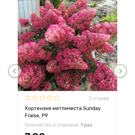
0 отзива
Хортензия метличеста Sunday
Fraise, P9
Количество в опаковка:
1 раз