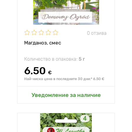
0 отзива
Магданоз, смес
Количество в опаковка:
5 г
6.50
€
Най-ниска цена в последните 30 дни:* 6.50 €
Уведомление за наличие