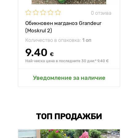
0 отзива
Обикновен магданоз Grandeur
(Moskrul 2)
Количество в опаковка:
1 оп
9.40
€
Най-ниска цена в последните 30 дни:* 9.40 €
Уведомление за наличие
ТОП ПРОДАЖБИ