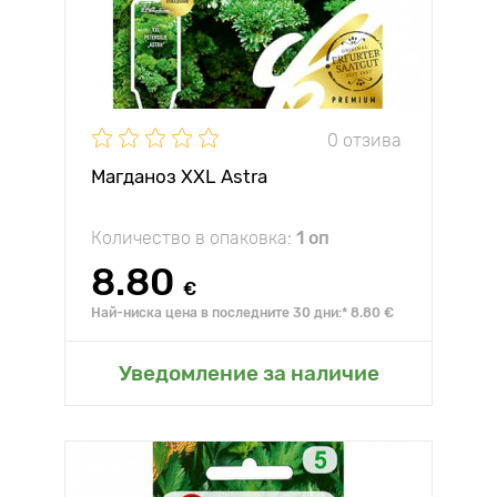
0 отзива
Магданоз XXL Astra
Количество в опаковка:
1 оп
8.80
€
Най-ниска цена в последните 30 дни:* 8.80 €
Уведомление за наличие