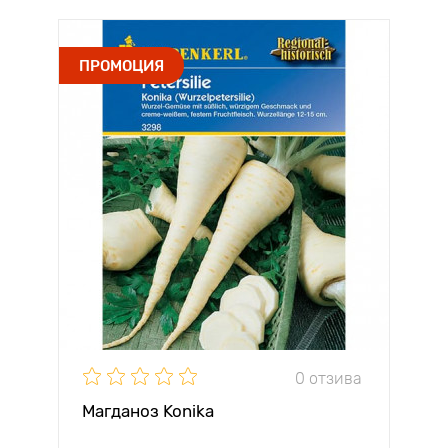
ПРОМОЦИЯ
0 отзива
Магданоз Konika