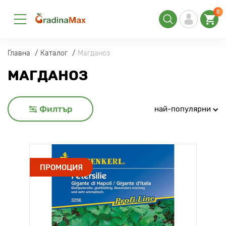
0
Главна
Каталог
Магданоз
МАГДАНОЗ
Филтър
най-популярни
ПРОМОЦИЯ