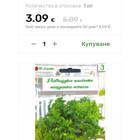
Количество в опаковка:
1 оп
3.09
5.09
€
€
Най-ниска цена в последните 30 дни:* 3.09 €
Купуване