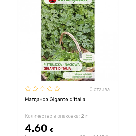
0 отзива
Магданоз Gigante d'Italia
Количество в опаковка:
2 г
4.60
€