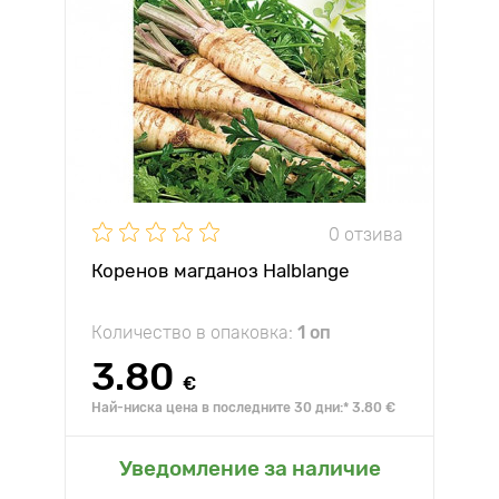
0 отзива
Коренов магданоз Halblange
Количество в опаковка:
1 оп
3.80
€
Най-ниска цена в последните 30 дни:* 3.80 €
Уведомление за наличие