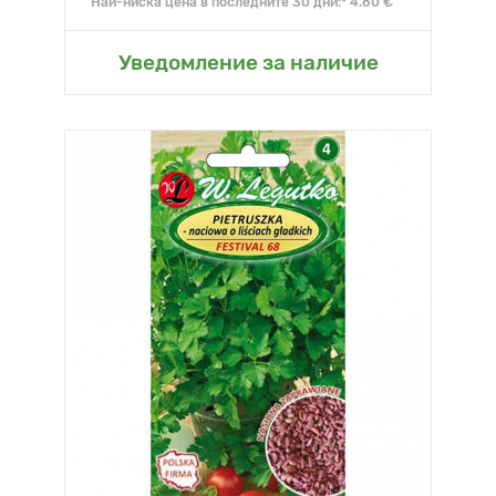
Най-ниска цена в последните 30 дни:* 4.60 €
Уведомление за наличие