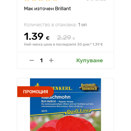
Мак източен Brillant
Количество в опаковка:
1 оп
1.39
2.29
€
€
Най-ниска цена в последните 30 дни:* 1.39 €
Купуване
ПРОМОЦИЯ