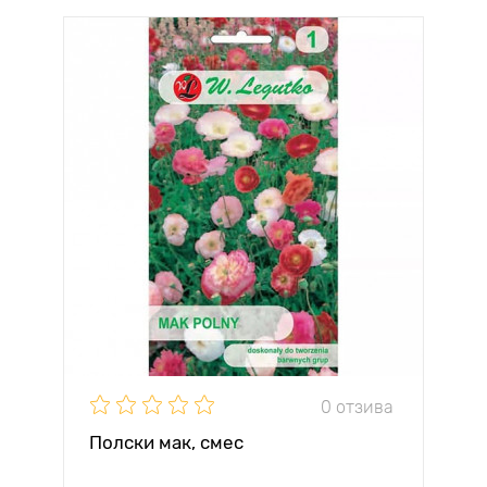
0 отзива
Полски мак, смес