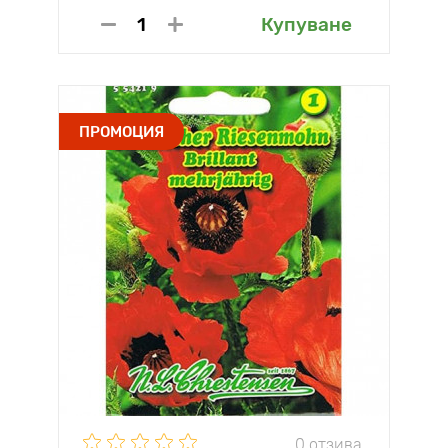
Купуване
ПРОМОЦИЯ
0 отзива