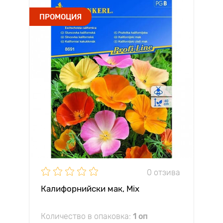
ПРОМОЦИЯ
0 отзива
Калифорнийски мак, Mix
Количество в опаковка:
1 оп