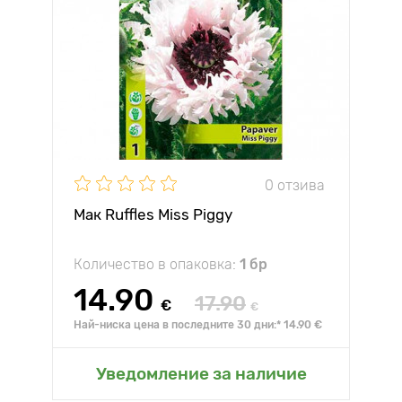
0 отзива
Мак Ruffles Miss Piggy
Количество в опаковка:
1 бр
14.90
17.90
€
€
Най-ниска цена в последните 30 дни:* 14.90 €
Уведомление за наличие