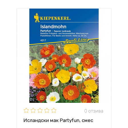
0 отзива
Исландски мак Partyfun, смес