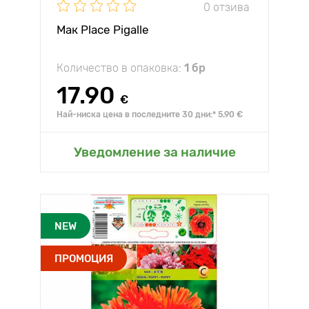
0 отзива
Мак Place Pigalle
Количество в опаковка:
1 бр
17.90
€
Най-ниска цена в последните 30 дни:* 5.90 €
Уведомление за наличие
NEW
ПРОМОЦИЯ