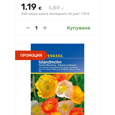
1.19
1.89
€
€
Най-ниска цена в последните 30 дни:* 1.19 €
Купуване
ПРОМОЦИЯ