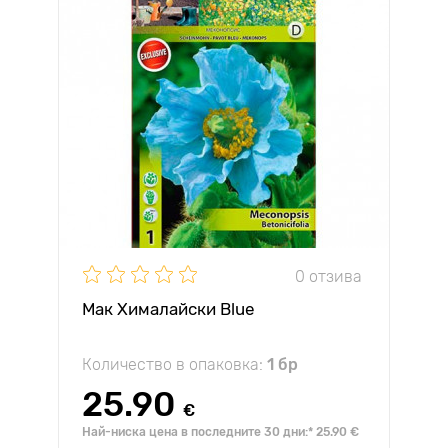
0 отзива
Мак Хималайски Blue
Количество в опаковка:
1 бр
25.90
€
Най-ниска цена в последните 30 дни:* 25.90 €