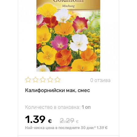
0 отзива
Калифорнийски мак, смес
Количество в опаковка:
1 оп
1.39
2.29
€
€
Най-ниска цена в последните 30 дни:* 1.39 €