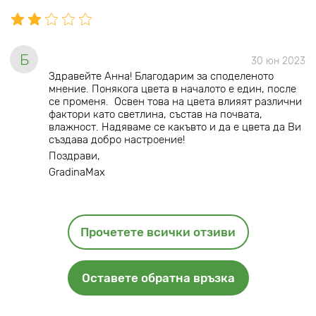
Б
30 юн 2023
Здравейте Анна! Благодарим за споделеното
мнение. Понякога цвета в началото е един, после
се променя. Освен това на цвета влияят различни
фактори като светлина, състав на почвата,
влажност. Надяваме се какъвто и да е цвета да Ви
създава добро настроение!
Поздрави,
GradinaMax
Прочетете всички отзиви
Оставете обратна връзка