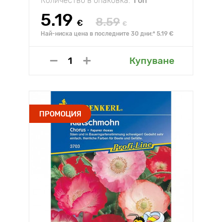
Количество в опаковка:
1 оп
5.19
8.59
€
€
Най-ниска цена в последните 30 дни:* 5.19 €
Купуване
ПРОМОЦИЯ