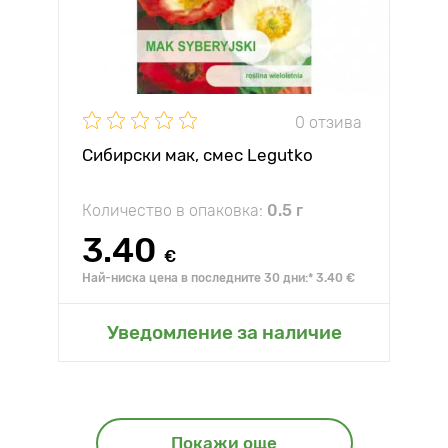
0 отзива
Сибирски мак, смес Legutko
Количество в опаковка:
0.5 г
3.40
€
Най-ниска цена в последните 30 дни:* 3.40 €
Уведомление за наличие
Покажи още