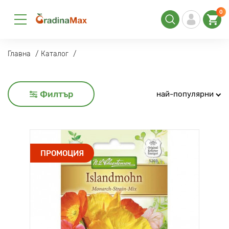
0
Главна
Каталог
Филтър
най-популярни
ПРОМОЦИЯ