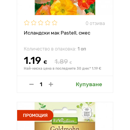
0 отзива
Исландски мак Pastell, смес
Количество в опаковка:
1 оп
1.19
1.89
€
€
Най-ниска цена в последните 30 дни:* 1.19 €
Купуване
ПРОМОЦИЯ