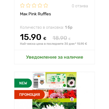
0 отзива
Мак Pink Ruffles
Количество в опаковка:
1 бр
15.90
18.90
€
€
Най-ниска цена в последните 30 дни:* 15.90 €
Уведомление за наличие
NEW
ПРОМОЦИЯ