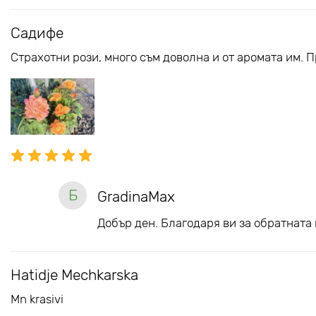
Садифе
Страхотни рози, много съм доволна и от аромата им. 
Б
GradinaMax
Добър ден. Благодаря ви за обратната 
Hatidje Mechkarska
Mn krasivi