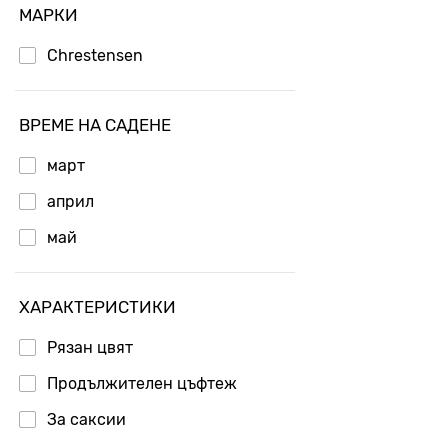
МАРКИ
Chrestensen
ВРЕМЕ НА САДЕНЕ
март
април
май
ХАРАКТЕРИСТИКИ
Рязан цвят
Продължителен цъфтеж
За саксии