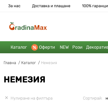
За нас
Доставка и плащане
100% гаранци
Каталог
Оферти
NEW
Рози
Декорати
Главна
Каталог
Немезия
НЕМЕЗИЯ
Нулиране на филтъра
Сортирай:
н