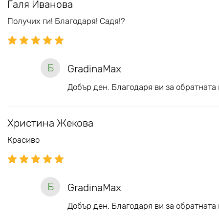
Галя Иванова
Получих ги! Благодаря! Садя!?
Б
GradinaMax
Добър ден. Благодаря ви за обратната 
Христина Жекова
Красиво
Б
GradinaMax
Добър ден. Благодаря ви за обратната 