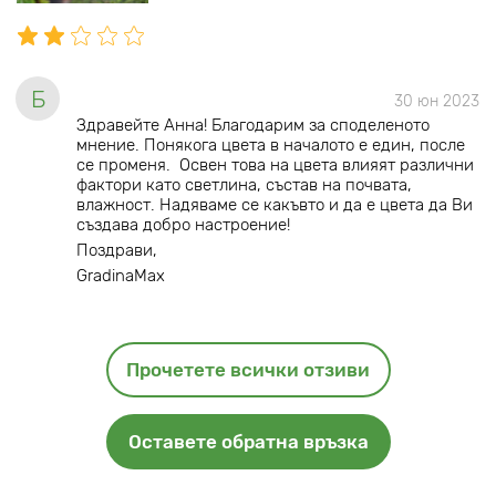
Б
30 юн 2023
Здравейте Анна! Благодарим за споделеното
мнение. Понякога цвета в началото е един, после
се променя. Освен това на цвета влияят различни
фактори като светлина, състав на почвата,
влажност. Надяваме се какъвто и да е цвета да Ви
създава добро настроение!
Поздрави,
GradinaMax
Прочетете всички отзиви
Оставете обратна връзка