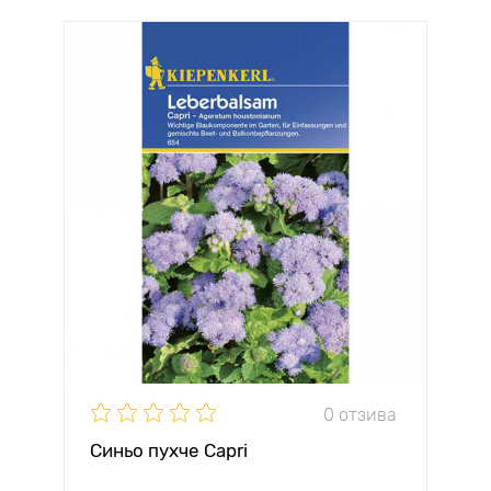
0 отзива
Синьо пухче Capri