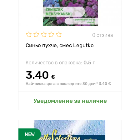
0 отзива
Синьо пухче, смес Legutko
Количество в опаковка:
0.5 г
3.40
€
Най-ниска цена в последните 30 дни:* 3.40 €
Уведомление за наличие
NEW