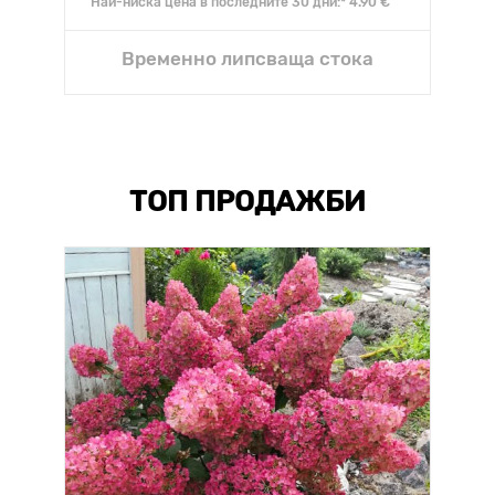
Най-ниска цена в последните 30 дни:* 4.90 €
Временно липсваща стока
ТОП ПРОДАЖБИ