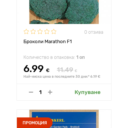
0 отзива
Броколи Marathon F1
Количество в опаковка:
1 оп
6.99
11.49
€
€
Най-ниска цена в последните 30 дни:* 6.19 €
Купуване
ПРОМОЦИЯ