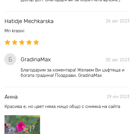
Hatidje Mechkarska
26 авг 2023
Mn krasivi
Б
GradinaMax
30 авг 2023
Благодарим за коментара! Желаем Ви цъфтяща и
богата градина! Поздрави, GradinaMax
Анна
29 юн 2023
Красива е, но цвет няма нищо общо с снимка на сайта