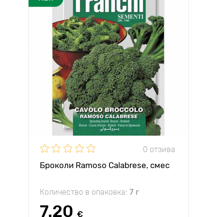
0 отзива
Броколи Ramoso Calabrese, смес
Количество в опаковка:
7 г
7.20
€