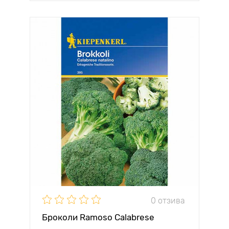
0 отзива
Броколи Ramoso Calabrese