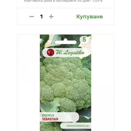
Най-ниска цена в последните 30 дни:* 7.09 €
Купуване