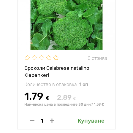
0 отзива
Броколи Calabrese natalino
Kiepenkerl
Количество в опаковка:
1 оп
1.79
2.89
€
€
Най-ниска цена в последните 30 дни:* 1.59 €
Купуване