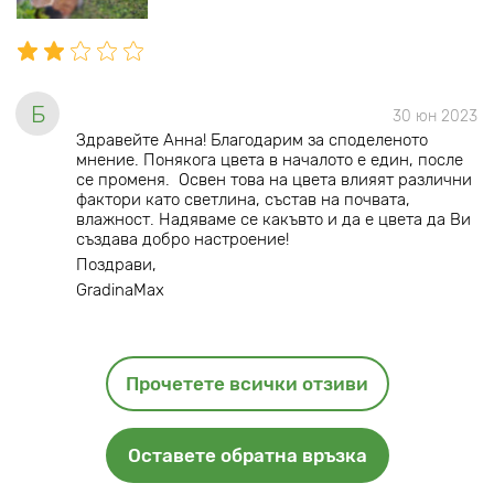
Б
30 юн 2023
Здравейте Анна! Благодарим за споделеното
мнение. Понякога цвета в началото е един, после
се променя. Освен това на цвета влияят различни
фактори като светлина, състав на почвата,
влажност. Надяваме се какъвто и да е цвета да Ви
създава добро настроение!
Поздрави,
GradinaMax
Прочетете всички отзиви
Оставете обратна връзка