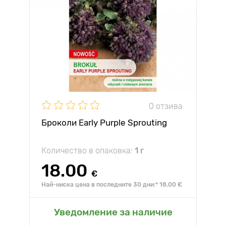
0 отзива
Броколи Early Purple Sprouting
Количество в опаковка:
1 г
18.00
€
Най-ниска цена в последните 30 дни:* 18.00 €
Уведомление за наличие