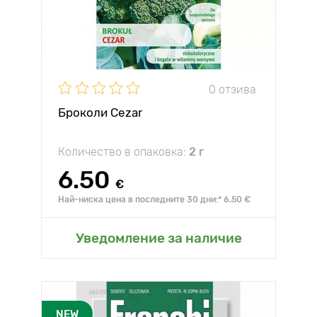
0 отзива
Броколи Cezar
Количество в опаковка:
2 г
6.50
€
Най-ниска цена в последните 30 дни:* 6.50 €
Уведомление за наличие
NEW