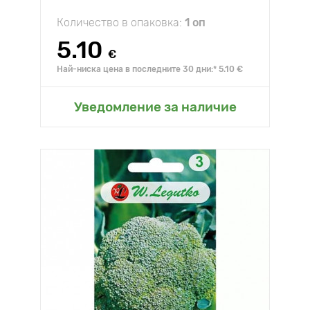
Количество в опаковка:
1 оп
5.10
€
Най-ниска цена в последните 30 дни:* 5.10 €
Уведомление за наличие