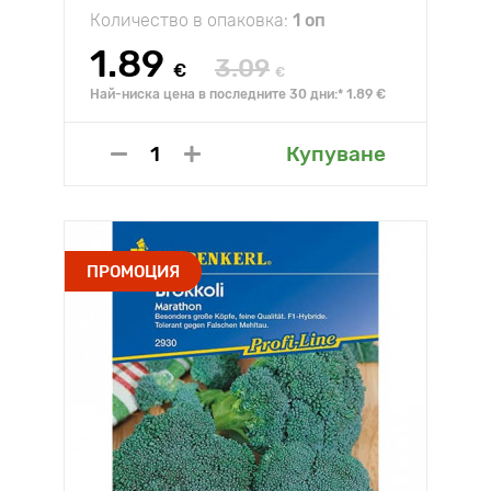
Количество в опаковка:
1 оп
1.89
3.09
€
€
Най-ниска цена в последните 30 дни:* 1.89 €
Купуване
ПРОМОЦИЯ