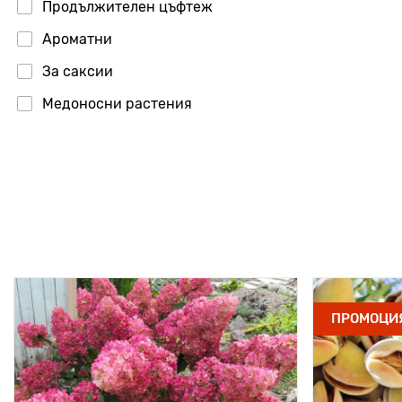
Продължителен цъфтеж
Ароматни
За саксии
Медоносни растения
ПРОМОЦИ