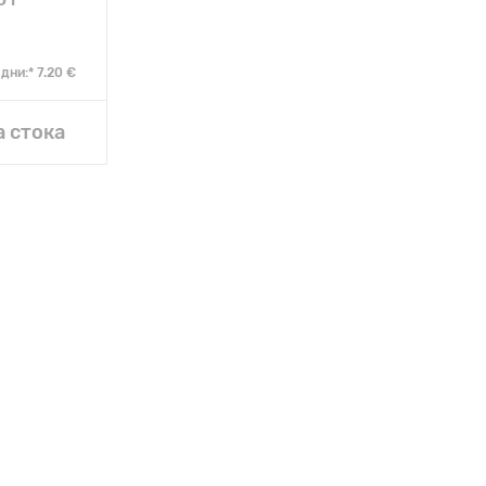
дни:* 7.20 €
 стока