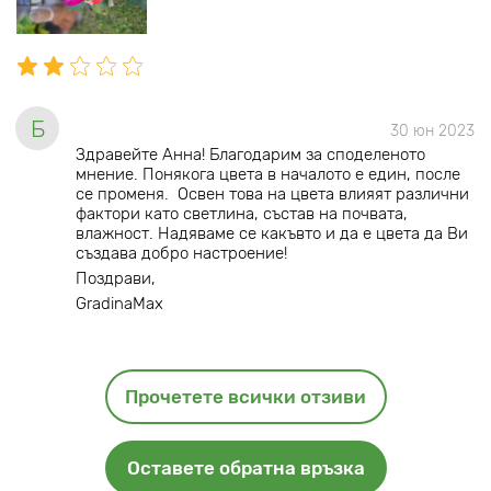
Б
30 юн 2023
Здравейте Анна! Благодарим за споделеното
мнение. Понякога цвета в началото е един, после
се променя. Освен това на цвета влияят различни
фактори като светлина, състав на почвата,
влажност. Надяваме се какъвто и да е цвета да Ви
създава добро настроение!
Поздрави,
GradinaMax
Прочетете всички отзиви
Оставете обратна връзка