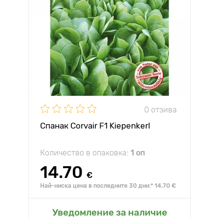
0 отзива
Спанак Corvair F1 Kiepenkerl
Количество в опаковка:
1 оп
14.70
€
Най-ниска цена в последните 30 дни:* 14.70 €
Уведомление за наличие