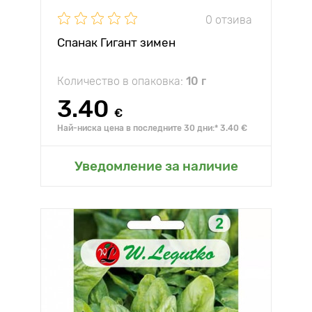
0 отзива
Спанак Гигант зимен
Количество в опаковка:
10 г
3.40
€
Най-ниска цена в последните 30 дни:* 3.40 €
Уведомление за наличие