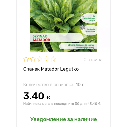
0 отзива
Спанак Matador Legutko
Количество в опаковка:
10 г
3.40
€
Най-ниска цена в последните 30 дни:* 3.40 €
Уведомление за наличие