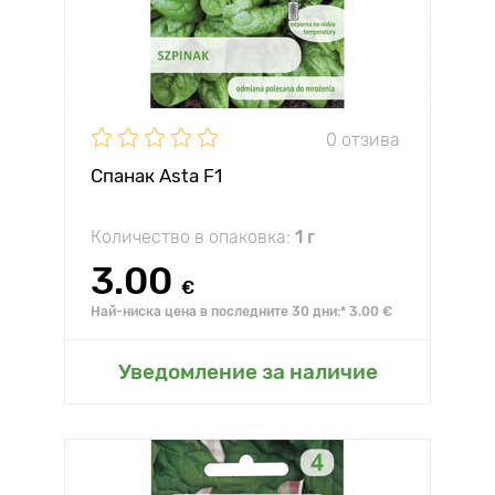
0 отзива
Спанак Asta F1
Количество в опаковка:
1 г
3.00
€
Най-ниска цена в последните 30 дни:* 3.00 €
Уведомление за наличие