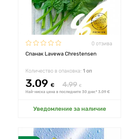
0 отзива
Спанак Lavewa Chrestensen
Количество в опаковка:
1 оп
3.09
4.99
€
€
Най-ниска цена в последните 30 дни:* 3.09 €
Уведомление за наличие