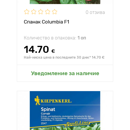
0 отзива
Спанак Columbia F1
Количество в опаковка:
1 оп
14.70
€
Най-ниска цена в последните 30 дни:* 14.70 €
Уведомление за наличие