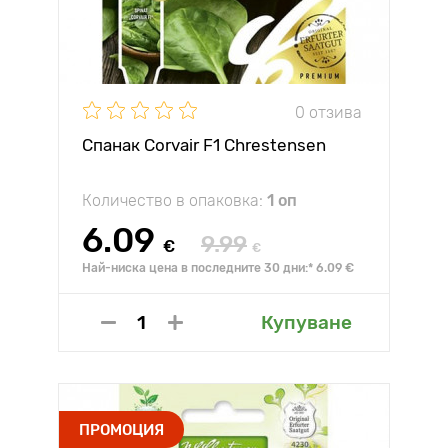
0 отзива
Спанак Corvair F1 Chrestensen
Количество в опаковка:
1 оп
6.09
9.99
€
€
Най-ниска цена в последните 30 дни:* 6.09 €
Купуване
ПРОМОЦИЯ