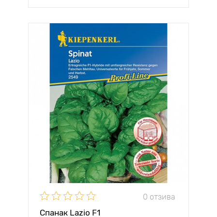
0 отзива
Спанак Lazio F1