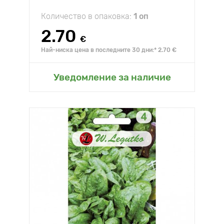
Количество в опаковка:
1 оп
2.70
€
Най-ниска цена в последните 30 дни:* 2.70 €
Уведомление за наличие