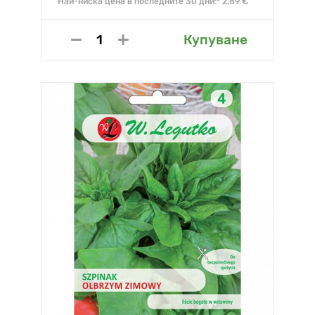
Най-ниска цена в последните 30 дни:* 2.89 €
Купуване