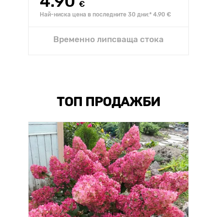
4.90
€
Най-ниска цена в последните 30 дни:* 4.90 €
Временно липсваща стока
ТОП ПРОДАЖБИ