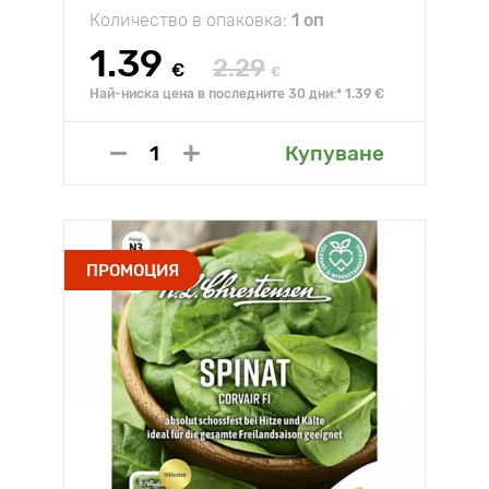
Количество в опаковка:
1 оп
1.39
2.29
€
€
Най-ниска цена в последните 30 дни:* 1.39 €
Купуване
ПРОМОЦИЯ