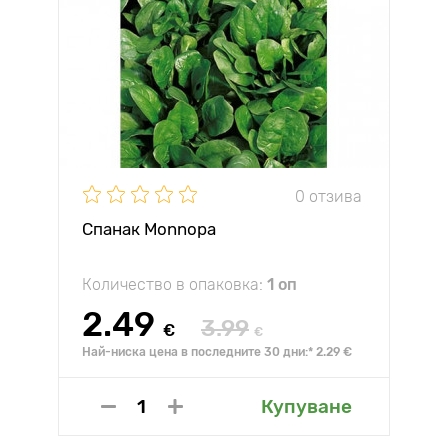
0 отзива
Спанак Monnopa
Количество в опаковка:
1 оп
2.49
3.99
€
€
Най-ниска цена в последните 30 дни:* 2.29 €
Купуване