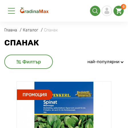
0
Главна
Каталог
Спанак
СПАНАК
Филтър
най-популярни
ПРОМОЦИЯ