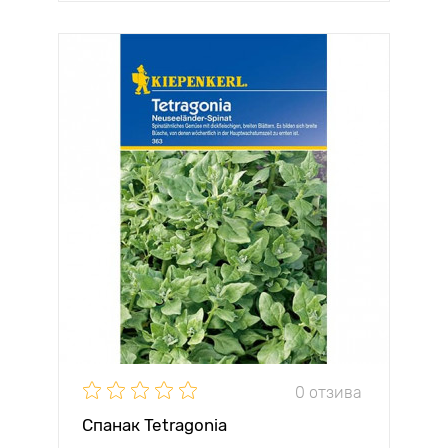
0 отзива
Спанак Tetragonia