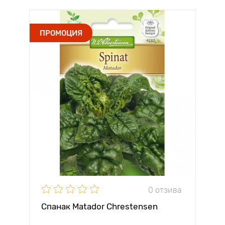
ПРОМОЦИЯ
0 отзива
Спанак Matador Chrestensen