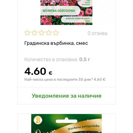
0 отзива
Градинска върбинка, смес
Количество в опаковка:
0.5 г
4.60
€
Най-ниска цена в последните 30 дни:* 4.60 €
Уведомление за наличие