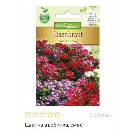
0 отзива
Цветна върбинка, смес