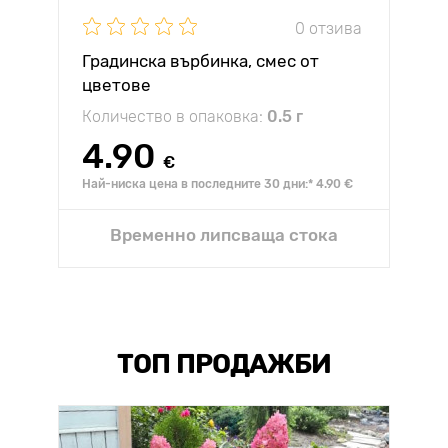
0 отзива
Градинска върбинка, смес от
цветове
Количество в опаковка:
0.5 г
4.90
€
Най-ниска цена в последните 30 дни:* 4.90 €
Временно липсваща стока
ТОП ПРОДАЖБИ