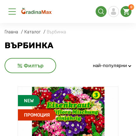
0
Главна
Каталог
Върбинка
ВЪРБИНКА
Филтър
най-популярни
NEW
ПРОМОЦИЯ