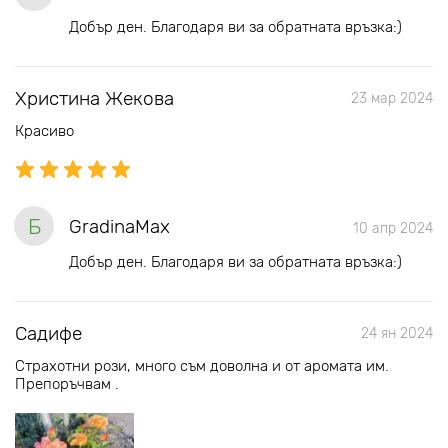
Добър ден. Благодаря ви за обратната връзка:)
Христина Жекова
23 мар 2024
Красиво
Б
GradinaMax
10 апр 2024
Добър ден. Благодаря ви за обратната връзка:)
Садифе
24 ян 2024
Страхотни рози, много съм доволна и от аромата им.
Препоръчвам .