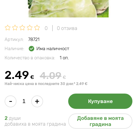
0
0 отзива
Артикул:
78721
Наличие:
Има наличност
Количество в опаковка:
1 оп.
2.49
4.09
€
€
Най-ниска цена в последните 30 дни:* 2.49 €
-
+
Купуване
Добавяне в моята
2
души
добавиха в моята градина
градина