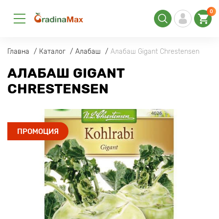
0
Главна
Каталог
Алабаш
Алабаш Gigant Chrestensen
АЛАБАШ GIGANT
CHRESTENSEN
ПРОМОЦИЯ