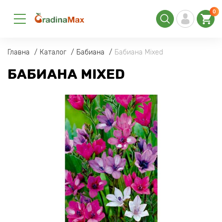
0
Главна
Каталог
Бабиана
Бабиана Mixed
БАБИАНА MIXED