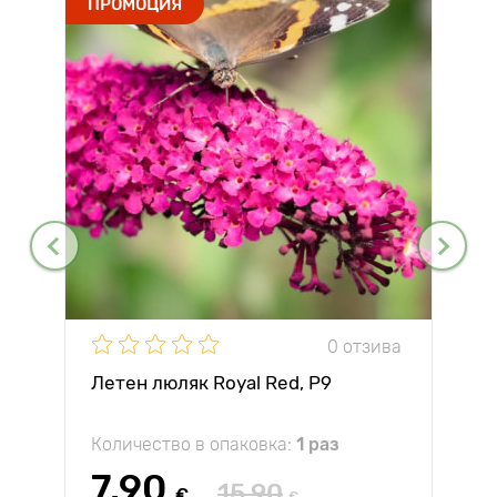
ПРОМОЦИЯ
0 отзива
Летен люляк Royal Red, P9
Количество в опаковка:
1 раз
7.90
15.90
€