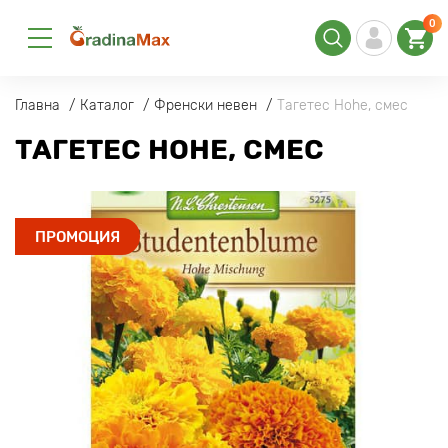
0
Главна
Каталог
Френски невен
Тагетес Hohe, смес
ТАГЕТЕС HOHE, СМЕС
ПРОМОЦИЯ