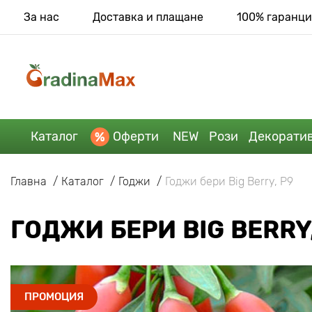
За нас
Доставка и плащане
100% гаранци
Каталог
Оферти
NEW
Рози
Декорати
Главна
Каталог
Годжи
Годжи бери Big Berry, P9
ГОДЖИ БЕРИ BIG BERRY,
ПРОМОЦИЯ