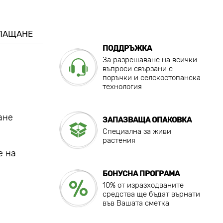
ПЛАЩАНЕ
ПОДДРЪЖКА
За разрешаване на всички
въпроси свързани с
поръчки и селскостопанска
технология
ане
ЗАПАЗВАЩА ОПАКОВКА
Специална за живи
растения
е на
БОНУСНА ПРОГРАМА
10% от изразходваните
средства ще бъдат върнати
във Вашата сметка