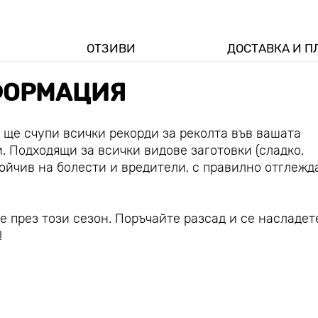
ОТЗИВИ
ДОСТАВКА И 
ОРМАЦИЯ
о ще счупи всички рекорди за реколта във вашата
и. Подходящи за всички видове заготовки (сладко,
тойчив на болести и вредители, с правилно отглежд
не през този сезон. Поръчайте разсад и се насладет
!