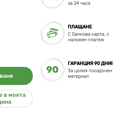
за 24 часа
ПЛАЩАНЕ
C Банкова карта, с
наложен платеж
ГАРАНЦИЯ 90 ДНИ!
90
За целия посадъчен
ване
материал
 в моята
дина