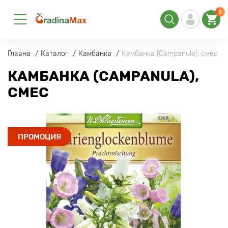
0
Главна
Каталог
Камбанка
Камбанка (Campanula), смес
КАМБАНКА (CAMPANULA),
СМЕС
ПРОМОЦИЯ