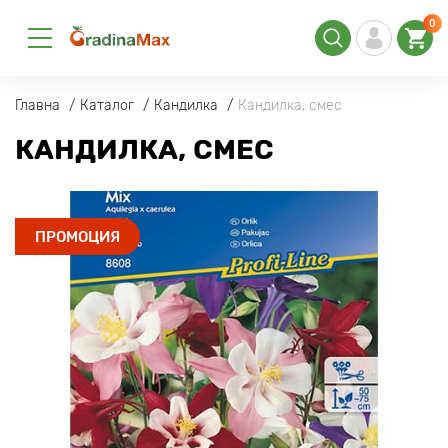
0
Главна
Каталог
Кандилка
Кандилка, смес
КАНДИЛКА, СМЕС
ПРОМОЦИЯ