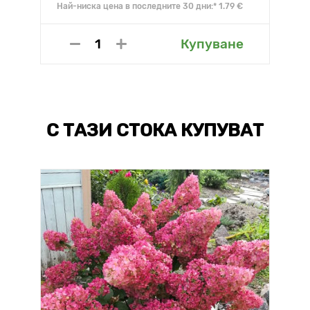
Най-ниска цена в последните 30 дни:* 1.79 €
Купуване
С ТАЗИ СТОКА КУПУВАТ