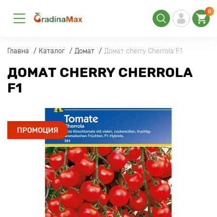
0
Главна
Каталог
Домат
Домат cherry Cherrola F1
ДОМАТ CHERRY CHERROLA
F1
ПРОМОЦИЯ