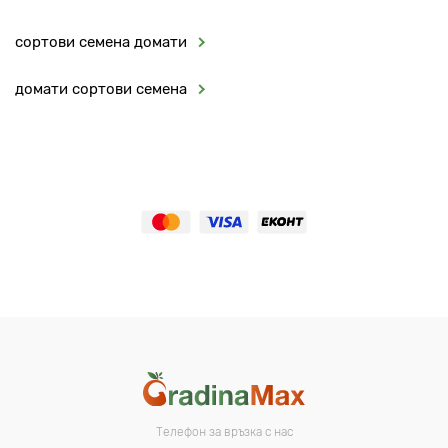
сортови семена домати
домати сортови семена
Телефон за връзка с нас