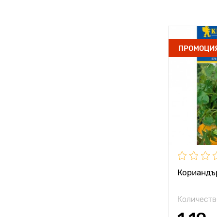
ПРОМОЦИ
Кориандъ
Количеств