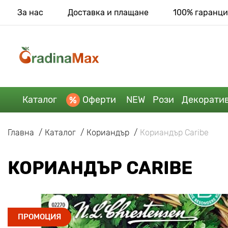
За нас
Доставка и плащане
100% гаранци
Каталог
Оферти
NEW
Рози
Декорати
Главна
Каталог
Кориандър
Кориандър Caribe
КОРИАНДЪР CARIBE
ПРОМОЦИЯ