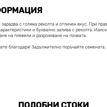
ОРМАЦИЯ
и зарадва с голяма реколта и отличен вкус. При пра
арактеристики и буквално залива с реколта. Изиск
ане на плевели и разрохкване на почвата.
ажете благодаря! Задължително поръчайте семената,
ПОДОБНИ СТОКИ