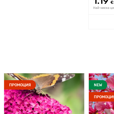
1.19
€
Най-ниска цен
ПРОМОЦИЯ
NEW
ПРОМОЦИ