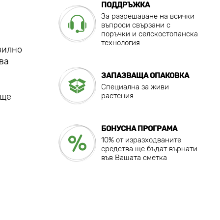
ПОДДРЪЖКА
За разрешаване на всички
въпроси свързани с
поръчки и селскостопанска
технология
вилно
ва
ЗАПАЗВАЩА ОПАКОВКА
Специална за живи
 ще
растения
БОНУСНА ПРОГРАМА
10% от изразходваните
средства ще бъдат върнати
във Вашата сметка