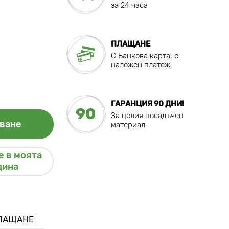
за 24 часа
ПЛАЩАНЕ
C Банкова карта, с
наложен платеж
ГАРАНЦИЯ 90 ДНИ!
90
За целия посадъчен
ване
материал
 в моята
дина
ПЛАЩАНЕ