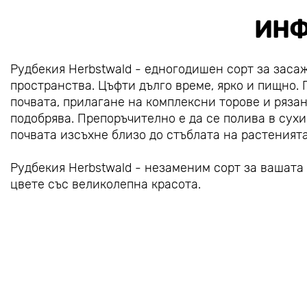
ИНФ
Рудбекия Herbstwald - едногодишен сорт за заса
пространства. Цъфти дълго време, ярко и пищно.
почвата, прилагане на комплексни торове и рязан
подобрява. Препоръчително е да се полива в сухи
почвата изсъхне близо до стъблата на растенията
Рудбекия Herbstwald - незаменим сорт за вашата
цвете със великолепна красота.