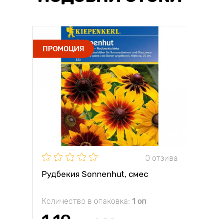
ПРОМОЦИЯ
0 отзива
Рудбекия Sonnenhut, смес
Количество в опаковка:
1 оп