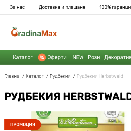
За нас
Доставка и плащане
100% гаранци
Каталог
Оферти
NEW
Рози
Декорати
Главна
Каталог
Рудбекия
Рудбекия Herbstwald
РУДБЕКИЯ HERBSTWAL
ПРОМОЦИЯ