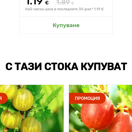
1.19
1.89
€
€
Най-ниска цена в последните 30 дни:* 1.19 €
Купуване
С ТАЗИ СТОКА КУПУВАТ
Я
ПРОМОЦИЯ