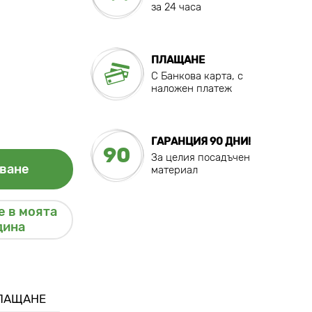
за 24 часа
ПЛАЩАНЕ
C Банкова карта, с
наложен платеж
ГАРАНЦИЯ 90 ДНИ!
90
За целия посадъчен
ване
материал
 в моята
дина
ПЛАЩАНЕ