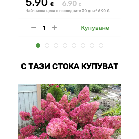
5.90
6.90
€
€
Най-ниска цена в последните 30 дни:* 6.90 €
Купуване
С ТАЗИ СТОКА КУПУВАТ