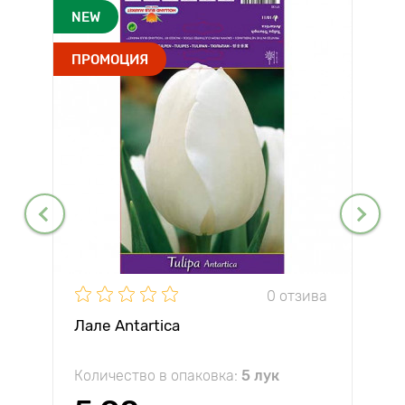
NEW
ПРОМОЦИЯ
0 отзива
Лале Antartica
Количество в опаковка:
5 лук