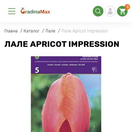
0
Главна
Каталог
Лале
Лале Apricot Impression
ЛАЛЕ APRICOT IMPRESSION