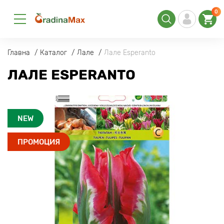
0
Главна
Каталог
Лале
Лале Esperanto
ЛАЛЕ ESPERANTO
NEW
ПРОМОЦИЯ