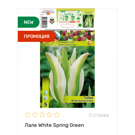
NEW
ПРОМОЦИЯ
0 отзива
Лале White Spring Green