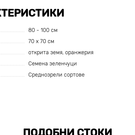
КТЕРИСТИКИ
80 - 100 см
70 х 70 см
открита земя, оранжерия
Семена зеленчуци
Среднозрели сортове
ПОДОБНИ СТОКИ