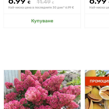
6.99
6.99
11.49
€
€
Най-ниска цена в последните 30 дни:* 6.99 €
Най-ниска це
Купуване
ПРОМОЦИ