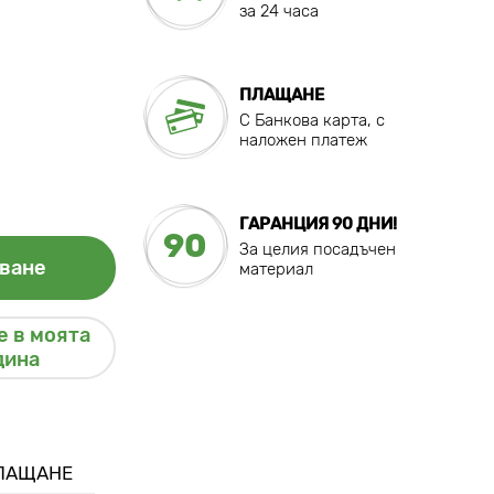
за 24 часа
ПЛАЩАНЕ
C Банкова карта, с
наложен платеж
ГАРАНЦИЯ 90 ДНИ!
90
За целия посадъчен
ване
материал
 в моята
дина
ПЛАЩАНЕ