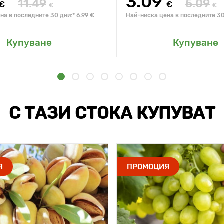
3.09
11.49
5.09
€
€
€
€
на в последните 30 дни:* 6.99 €
Най-ниска цена в последните 30
Купуване
Купуване
С ТАЗИ СТОКА КУПУВАТ
Я
ПРОМОЦИЯ