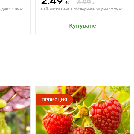
2.49
3.99
€
€
 дни:* 3.09 €
Най-ниска цена в последните 30 дни:* 2.29 €
Купуване
ПРОМОЦИЯ