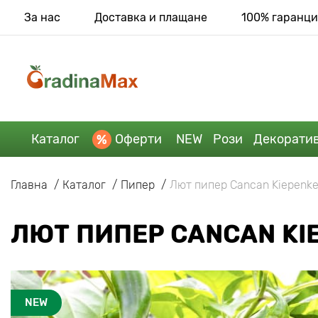
За нас
Доставка и плащане
100% гаранци
Каталог
Оферти
NEW
Рози
Декорати
Главна
Каталог
Пипер
Лют пипер Cancan Kiepenke
ЛЮТ ПИПЕР CANCAN KI
NEW