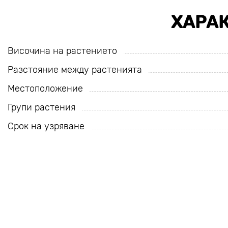
ХАРА
Височина на растението
Разстояние между растенията
Местоположение
Групи растения
Срок на узряване