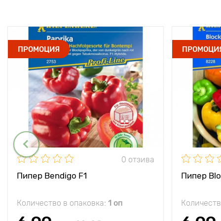
ПРОМОЦИЯ
ПРОМОЦИ
0 отзива
Пипер Bendigo F1
Пипер Blo
Количество в опаковка:
1 оп
Количеств