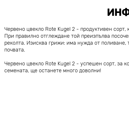
ИНФ
Червено цвекло Rote Kugel 2 - продуктивен сорт, 
При правилно отглеждане той преизпълва посоче
реколта. Изисква грижи: има нужда от поливане, 
почвата.
Червено цвекло Rote Kugel 2 - успешен сорт, за 
семената, ще останете много доволни!