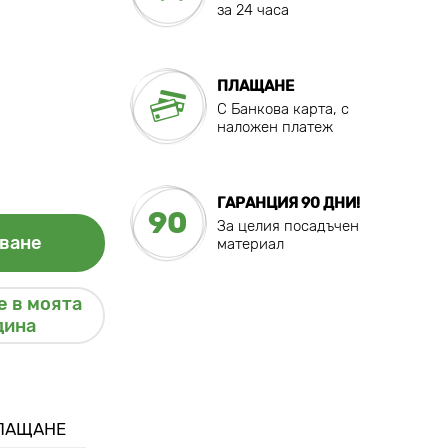
за 24 часа
ПЛАЩАНЕ
C Банкова карта, с
наложен платеж
ГАРАНЦИЯ 90 ДНИ!
90
За целия посадъчен
ване
материал
 в моята
дина
ПЛАЩАНЕ