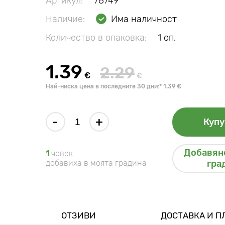
Артикул:
78749
Наличие:
Има наличност
Количество в опаковка:
1 оп.
1.39
2.29
€
€
Най-ниска цена в последните 30 дни:* 1.39 €
-
+
Купу
Добавяне
1
човек
добавиха в моята градина
гра
ОТЗИВИ
ДОСТАВКА И 