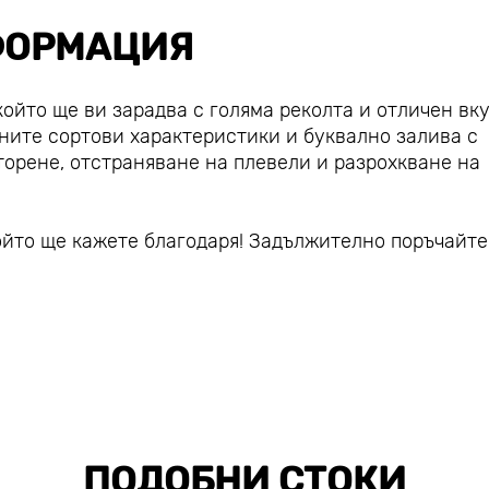
ОРМАЦИЯ
който ще ви зарадва с голяма реколта и отличен вку
ните сортови характеристики и буквално залива с
торене, отстраняване на плевели и разрохкване на
който ще кажете благодаря! Задължително поръчайте
ПОДОБНИ СТОКИ