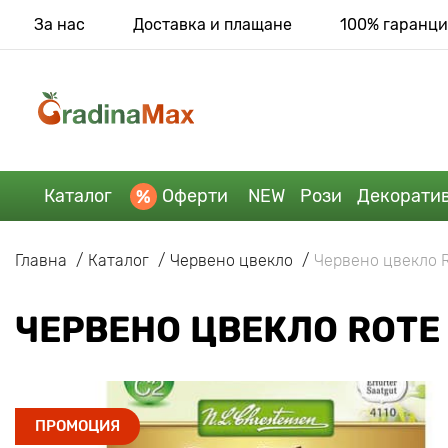
За нас
Доставка и плащане
100% гаранци
Каталог
Оферти
NEW
Рози
Декорати
Главна
Каталог
Червено цвекло
Червено цвекло R
ЧЕРВЕНО ЦВЕКЛО ROTE
ПРОМОЦИЯ