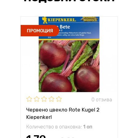
ПРОМОЦИЯ
0 отзива
Червено цвекло Rote Kugel 2
Kiepenkerl
Количество в опаковка:
1 оп