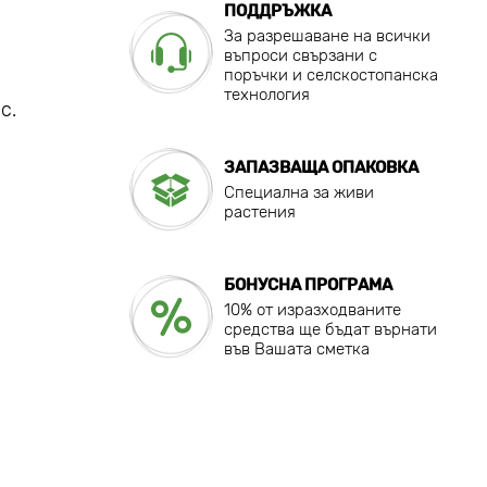
ПОДДРЪЖКА
За разрешаване на всички
въпроси свързани с
поръчки и селскостопанска
технология
с.
ЗАПАЗВАЩА ОПАКОВКА
Специална за живи
растения
БОНУСНА ПРОГРАМА
10% от изразходваните
средства ще бъдат върнати
във Вашата сметка