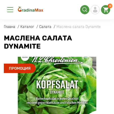
0
Главна
Каталог
Салата
Маслена салата Dynamite
МАСЛЕНА САЛАТА
DYNAMITE
ПРОМОЦИЯ