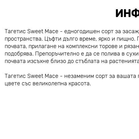
ИНФ
Тагетис Sweet Mace - едногодишен сорт за засаж
пространства. Цъфти дълго време, ярко и пищно.
почвата, прилагане на комплексни торове и рязан
подобрява. Препоръчително е да се полива в сухи
почвата изсъхне близо до стъблата на растенията
Тагетис Sweet Mace - незаменим сорт за вашата 
цвете със великолепна красота.