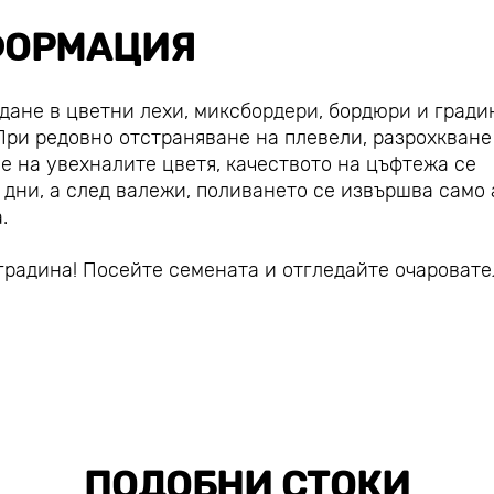
ОРМАЦИЯ
дане в цветни лехи, миксбордери, бордюри и гради
 При редовно отстраняване на плевели, разрохкване
е на увехналите цветя, качеството на цъфтежа се
 дни, а след валежи, поливането се извършва само 
.
градина! Посейте семената и отгледайте очароват
ПОДОБНИ СТОКИ