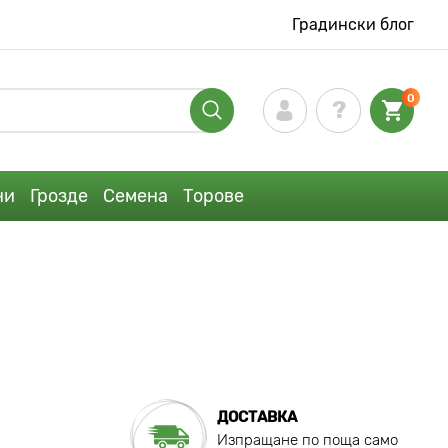
Градински блог
0
ни
Грозде
Семена
Торове
ДОСТАВКА
Изпращане по поща само