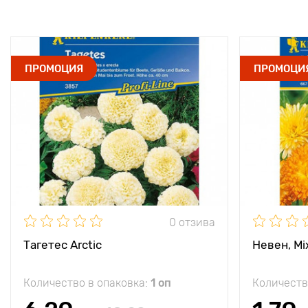
ПРОМОЦИЯ
ПРОМОЦИ
0 отзива
Тагетес Arctic
Невен, Mi
Количество в опаковка:
1 оп
Количеств