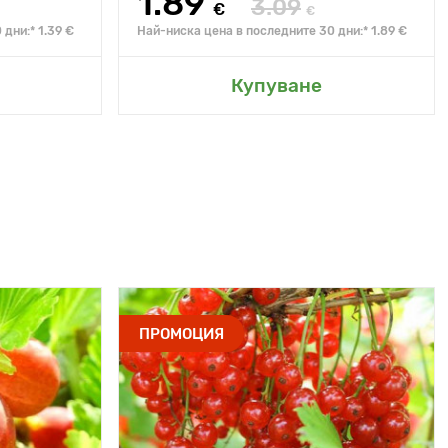
1.89
3.09
€
€
дни:* 1.39 €
Най-ниска цена в последните 30 дни:* 1.89 €
Купуване
ПРОМОЦИЯ