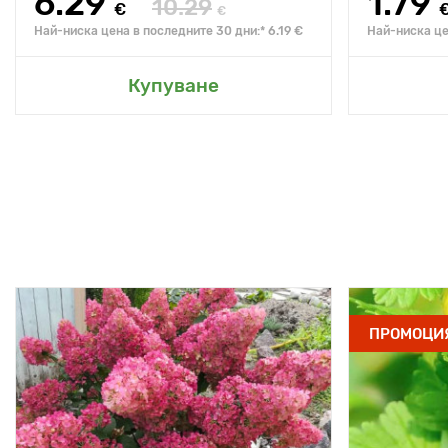
6.29
1.79
10.29
€
€
Най-ниска цена в последните 30 дни:* 6.19 €
Най-ниска це
Купуване
ПРОМОЦИ