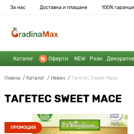
За нас
Доставка и плащане
100% гаранци
Каталог
Оферти
NEW
Рози
Декорати
Главна
Каталог
Невен
Тагетес Sweet Mace
ТАГЕТЕС SWEET MACE
ПРОМОЦИЯ