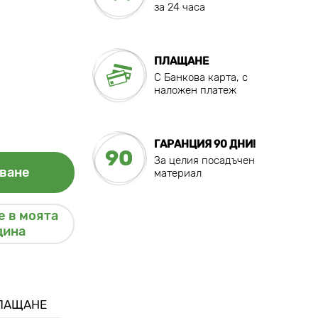
за 24 часа
ПЛАЩАНЕ
C Банкова карта, с
наложен платеж
ГАРАНЦИЯ 90 ДНИ!
90
За целия посадъчен
ване
материал
 в моята
дина
ПЛАЩАНЕ