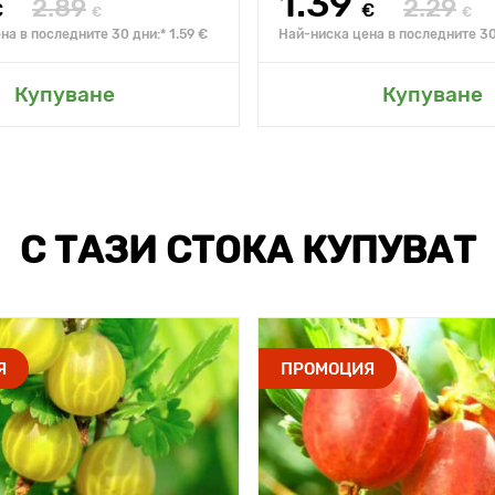
1.39
2.89
2.29
€
€
€
€
на в последните 30 дни:* 1.59 €
Най-ниска цена в последните 30 
Купуване
Купуване
С ТАЗИ СТОКА КУПУВАТ
Я
ПРОМОЦИЯ