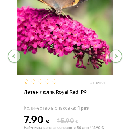
0 отзива
Летен люляк Royal Red, P9
Количество в опаковка:
1 раз
7.90
15.90
€
€
Най-ниска цена в последните 30 дни:* 15.90 €