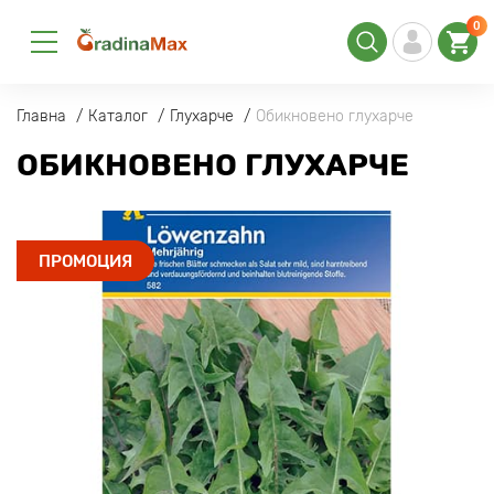
0
Главна
Каталог
Глухарче
Обикновено глухарче
ОБИКНОВЕНО ГЛУХАРЧЕ
ПРОМОЦИЯ