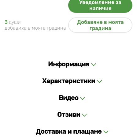
Уведомление за
наличие
Добавяне в моята
3
души
добавиха в моята градина
градина
Информация
Характеристики
Видео
Отзиви
Доставка и плащане