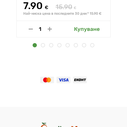
7.90
15.90
€
€
Най-ниска цена в последните 30 дни:* 15.90 €
Купуване