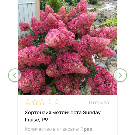
0 отзива
Хортензия метличеста Sunday
Fraise, P9
Количество в опаковка:
1 раз