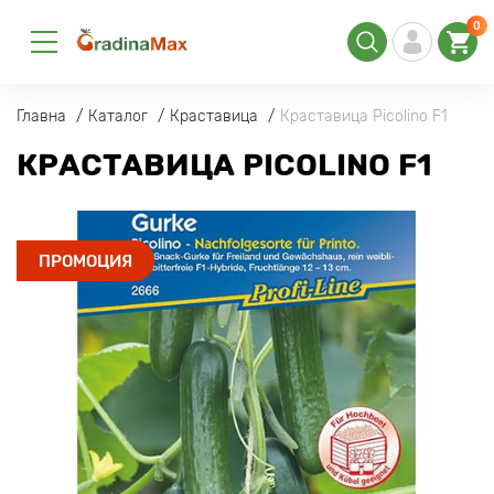
0
Главна
Каталог
Краставица
Краставица Picolino F1
КРАСТАВИЦА PICOLINO F1
ПРОМОЦИЯ