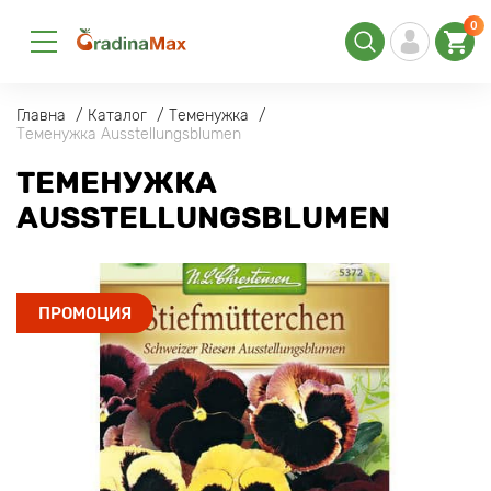
0
Главна
Каталог
Теменужка
Теменужка Ausstellungsblumen
ТЕМЕНУЖКА
AUSSTELLUNGSBLUMEN
ПРОМОЦИЯ