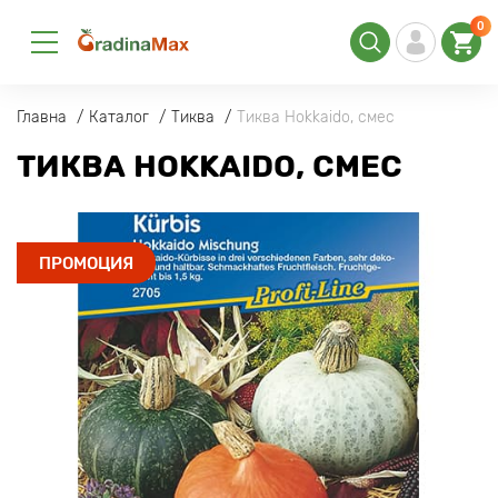
0
Главна
Каталог
Тиква
Тиква Hokkaido, смес
ТИКВА HOKKAIDO, СМЕС
ПРОМОЦИЯ