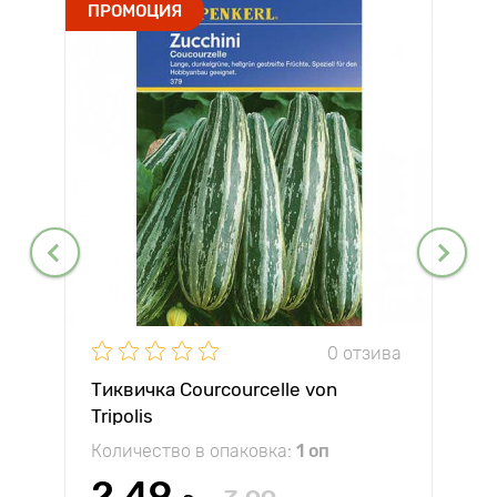
ПРОМОЦИЯ
0 отзива
Тиквичка Courcourcelle von
Tripolis
Количество в опаковка:
1 оп
2.49