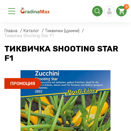
0
Главна
Каталог
Тиквички (цукини)
Тиквичка Shooting Star F1
ТИКВИЧКА SHOOTING STAR
F1
ПРОМОЦИЯ