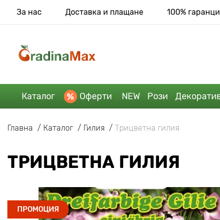
За нас
Доставка и плащане
100% гаранци
Каталог
Оферти
NEW
Рози
Декорати
Главна
Каталог
Гилия
Трицветна гилия
ТРИЦВЕТНА ГИЛИЯ
ПРОМОЦИЯ