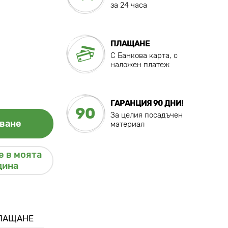
за 24 часа
ПЛАЩАНЕ
C Банкова карта, с
наложен платеж
ГАРАНЦИЯ 90 ДНИ!
90
За целия посадъчен
ване
материал
 в моята
дина
ПЛАЩАНЕ