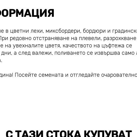
ОРМАЦИЯ
е в цветни лехи, миксбордери, бордюри и градинск
 При редовно отстраняване на плевели, разрохкване
е на увехналите цветя, качеството на цъфтежа се
 дни, а след валежи, поливането се извършва само 
.
дина! Посейте семената и отгледайте очарователн
С ТАЗИ СТОКА КУПУВАТ