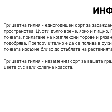
ИНФ
Трицветна гилия - едногодишен сорт за засаждан
пространства. Цъфти дълго време, ярко и пищно.
почвата, прилагане на комплексни торове и рязан
подобрява. Препоръчително е да се полива в сухи
почвата изсъхне близо до стъблата на растенията
Трицветна гилия - незаменим сорт за вашата гра
цвете със великолепна красота.