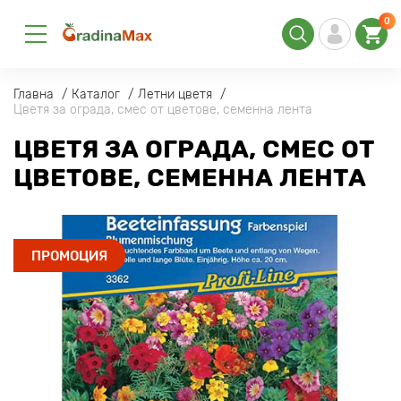
0
Главна
Каталог
Летни цветя
Цветя за ограда, смес от цветове, семенна лента
ЦВЕТЯ ЗА ОГРАДА, СМЕС ОТ
ЦВЕТОВЕ, СЕМЕННА ЛЕНТА
ПРОМОЦИЯ