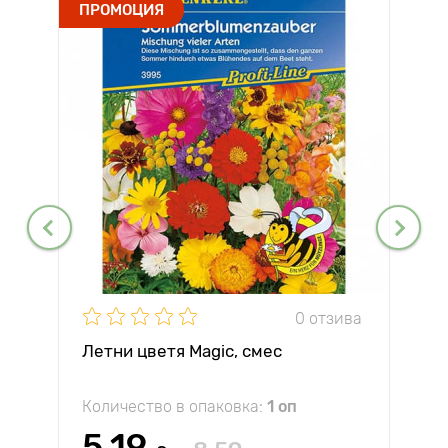
ПРОМОЦИЯ
0 отзива
Летни цветя Magic, смес
Количество в опаковка:
1 оп
5.19