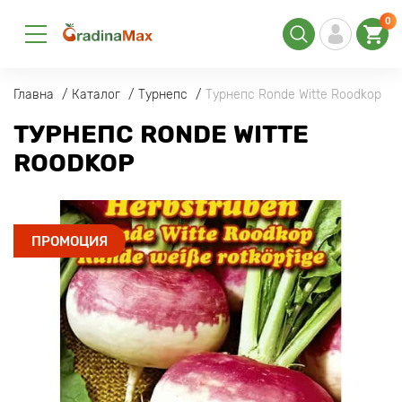
0
Главна
Каталог
Турнепс
Турнепс Ronde Witte Roodkop
ТУРНЕПС RONDE WITTE
ROODKOP
ПРОМОЦИЯ