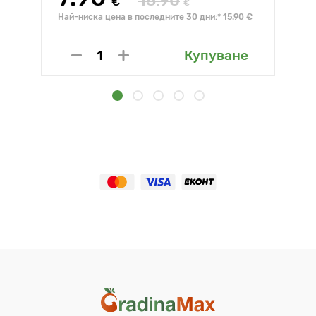
15.90
€
€
Най-ниска цена в последните 30 дни:* 15.90 €
Купуване